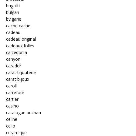
bugatti
bulgari
bvlgarie
cache cache
cadeau
cadeau original
cadeaux folies
calzedonia
canyon
carador
carat bijouterie
carat bijoux
caroll
carrefour
cartier
casino
catalogue auchan
celine
celio
ceramique