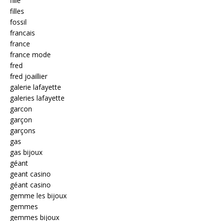
fille
filles
fossil
francais
france
france mode
fred
fred joaillier
galerie lafayette
galeries lafayette
garcon
garçon
garçons
gas
gas bijoux
géant
geant casino
géant casino
gemme les bijoux
gemmes
gemmes bijoux