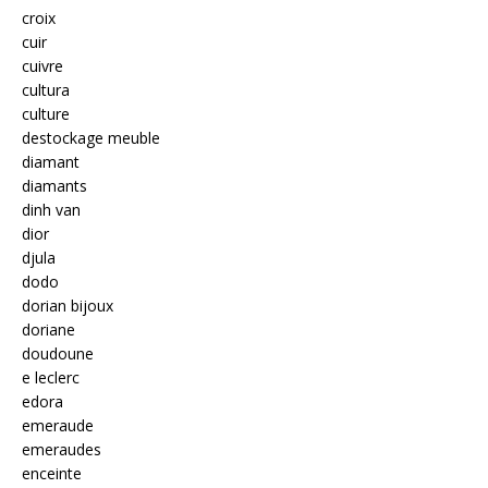
croix
cuir
cuivre
cultura
culture
destockage meuble
diamant
diamants
dinh van
dior
djula
dodo
dorian bijoux
doriane
doudoune
e leclerc
edora
emeraude
emeraudes
enceinte