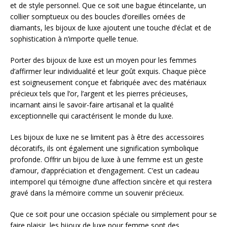
et de style personnel. Que ce soit une bague étincelante, un
collier somptueux ou des boucles d’oreilles ornées de
diamants, les bijoux de luxe ajoutent une touche d’éclat et de
sophistication à n’importe quelle tenue.
Porter des bijoux de luxe est un moyen pour les femmes
d’affirmer leur individualité et leur goût exquis. Chaque pièce
est soigneusement conçue et fabriquée avec des matériaux
précieux tels que l’or, l’argent et les pierres précieuses,
incarnant ainsi le savoir-faire artisanal et la qualité
exceptionnelle qui caractérisent le monde du luxe.
Les bijoux de luxe ne se limitent pas à être des accessoires
décoratifs, ils ont également une signification symbolique
profonde. Offrir un bijou de luxe à une femme est un geste
d’amour, d’appréciation et d’engagement. C’est un cadeau
intemporel qui témoigne d’une affection sincère et qui restera
gravé dans la mémoire comme un souvenir précieux.
Que ce soit pour une occasion spéciale ou simplement pour se
faire plaisir, les bijoux de luxe pour femme sont des