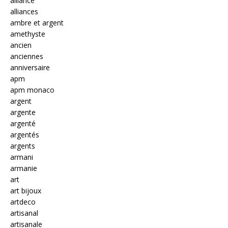
alliance
alliances
ambre et argent
amethyste
ancien
anciennes
anniversaire
apm
apm monaco
argent
argente
argenté
argentés
argents
armani
armanie
art
art bijoux
artdeco
artisanal
artisanale