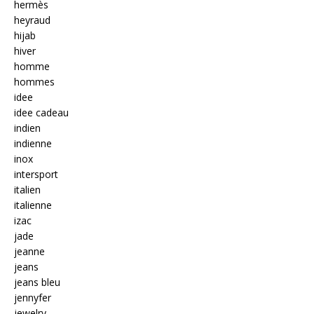
hermès
heyraud
hijab
hiver
homme
hommes
idee
idee cadeau
indien
indienne
inox
intersport
italien
italienne
izac
jade
jeanne
jeans
jeans bleu
jennyfer
jewelry