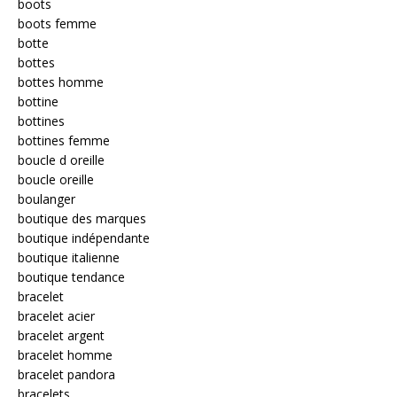
boots
boots femme
botte
bottes
bottes homme
bottine
bottines
bottines femme
boucle d oreille
boucle oreille
boulanger
boutique des marques
boutique indépendante
boutique italienne
boutique tendance
bracelet
bracelet acier
bracelet argent
bracelet homme
bracelet pandora
bracelets