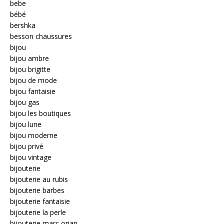
bebe
bébé
bershka
besson chaussures
bijou
bijou ambre
bijou brigitte
bijou de mode
bijou fantaisie
bijou gas
bijou les boutiques
bijou lune
bijou moderne
bijou privé
bijou vintage
bijouterie
bijouterie au rubis
bijouterie barbes
bijouterie fantaisie
bijouterie la perle
bijouterie marc orian