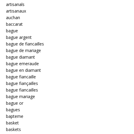
artisanals
artisanaux
auchan
baccarat
bague
bague argent
bague de fiancailles
bague de mariage
bague diamant
bague emeraude
bague en diamant
bague fiancaille
bague fiançailles
bague fiancailles
bague mariage
bague or
bagues
bapteme
basket
baskets