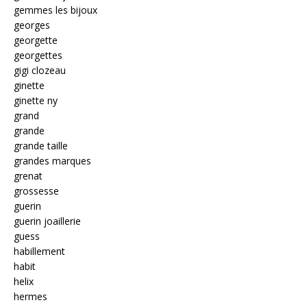
gemmes les bijoux
georges
georgette
georgettes
gigi clozeau
ginette
ginette ny
grand
grande
grande taille
grandes marques
grenat
grossesse
guerin
guerin joaillerie
guess
habillement
habit
helix
hermes