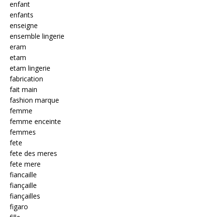
enfant
enfants
enseigne
ensemble lingerie
eram
etam
etam lingerie
fabrication
fait main
fashion marque
femme
femme enceinte
femmes
fete
fete des meres
fete mere
fiancaille
fiançaille
fiançailles
figaro