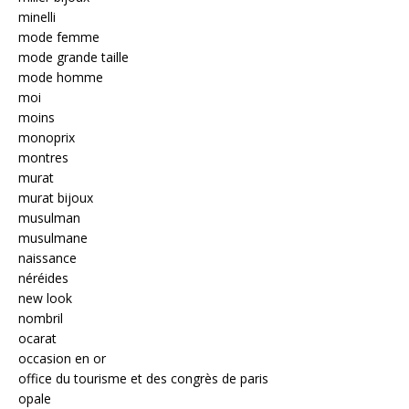
minelli
mode femme
mode grande taille
mode homme
moi
moins
monoprix
montres
murat
murat bijoux
musulman
musulmane
naissance
néréides
new look
nombril
ocarat
occasion en or
office du tourisme et des congrès de paris
opale