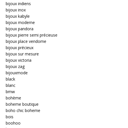
bijoux indiens
bijoux inox
bijoux kabyle
bijoux moderne
bijoux pandora
bijoux pierre semi précieuse
bijoux place vendome
bijoux précieux
bijoux sur mesure
bijoux victoria
bijoux zag
bijouxmode
black
blanc
bmw
bohème
boheme boutique
boho chic boheme
bois
boohoo