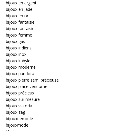
bijoux en argent
bijoux en jade
bijoux en or
bijoux fantaisie
bijoux fantaisies
bijoux femme
bijoux gas
bijoux indiens
bijoux inox
bijoux kabyle
bijoux moderne
bijoux pandora
bijoux pierre semi précieuse
bijoux place vendome
bijoux précieux
bijoux sur mesure
bijoux victoria
bijoux zag
bijouxdemode
bijouxmode