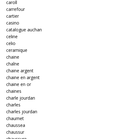
caroll
carrefour
cartier
casino
catalogue auchan
celine
celio
ceramique
chaine
chaîne
chaine argent
chaine en argent
chaine en or
chaines
charle jourdan
charles
charles jourdan
chaumet
chaussea
chaussur
chaussure