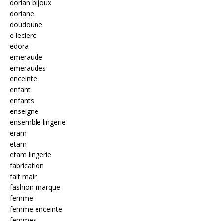
dorian bijoux
doriane
doudoune
e leclerc
edora
emeraude
emeraudes
enceinte
enfant
enfants
enseigne
ensemble lingerie
eram
etam
etam lingerie
fabrication
fait main
fashion marque
femme
femme enceinte
femmes