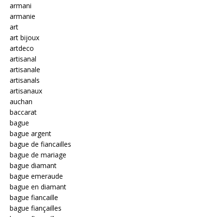
armani
armanie
art
art bijoux
artdeco
artisanal
artisanale
artisanals
artisanaux
auchan
baccarat
bague
bague argent
bague de fiancailles
bague de mariage
bague diamant
bague emeraude
bague en diamant
bague fiancaille
bague fiançailles