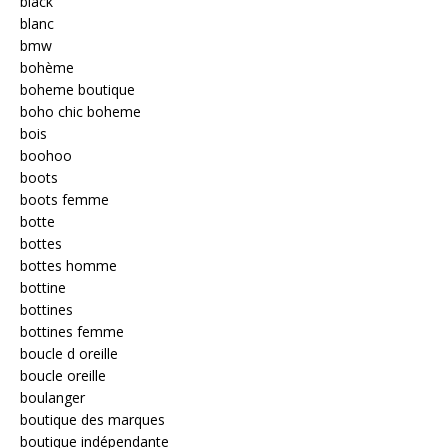
black
blanc
bmw
bohème
boheme boutique
boho chic boheme
bois
boohoo
boots
boots femme
botte
bottes
bottes homme
bottine
bottines
bottines femme
boucle d oreille
boucle oreille
boulanger
boutique des marques
boutique indépendante