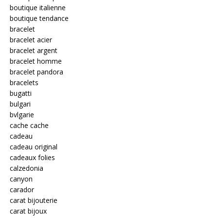
boutique italienne
boutique tendance
bracelet
bracelet acier
bracelet argent
bracelet homme
bracelet pandora
bracelets
bugatti
bulgari
bvlgarie
cache cache
cadeau
cadeau original
cadeaux folies
calzedonia
canyon
carador
carat bijouterie
carat bijoux