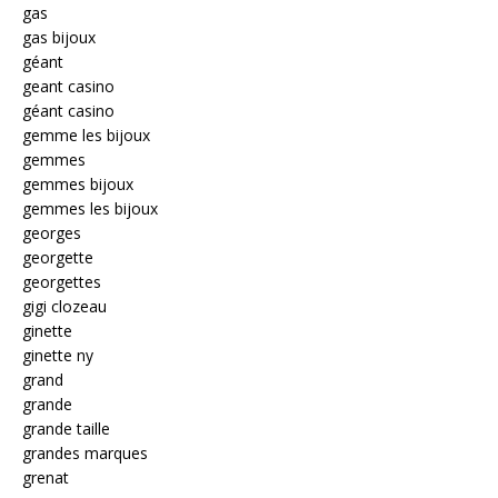
gas
gas bijoux
géant
geant casino
géant casino
gemme les bijoux
gemmes
gemmes bijoux
gemmes les bijoux
georges
georgette
georgettes
gigi clozeau
ginette
ginette ny
grand
grande
grande taille
grandes marques
grenat