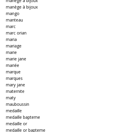
manege a bijoux
manège à bijoux
mango
manteau
marc
marc orian
maria
mariage
marie
marie jane
mariée
marque
marques
mary jane
maternite
maty
mauboussin
medaille
medaille bapteme
medaille or
medaille or bapteme