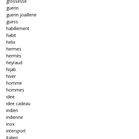
grossesse
guerin
guerin joaillerie
guess
habillement
habit
helix
hermes
hermès
heyraud
hijab
hiver
homme
hommes
idee
idee cadeau
indien
indienne
inox
intersport
italien