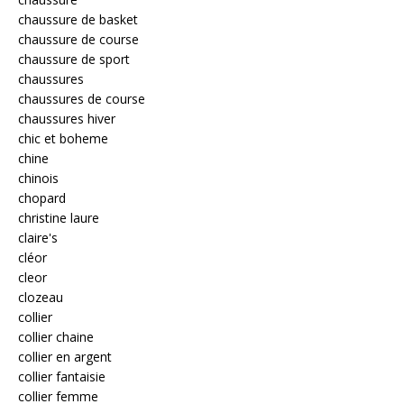
chaussure de basket
chaussure de course
chaussure de sport
chaussures
chaussures de course
chaussures hiver
chic et boheme
chine
chinois
chopard
christine laure
claire's
cléor
cleor
clozeau
collier
collier chaine
collier en argent
collier fantaisie
collier femme