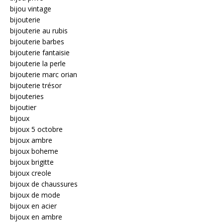
bijou vintage
bijouterie
bijouterie au rubis
bijouterie barbes
bijouterie fantaisie
bijouterie la perle
bijouterie marc orian
bijouterie trésor
bijouteries
bijoutier
bijoux
bijoux 5 octobre
bijoux ambre
bijoux boheme
bijoux brigitte
bijoux creole
bijoux de chaussures
bijoux de mode
bijoux en acier
bijoux en ambre