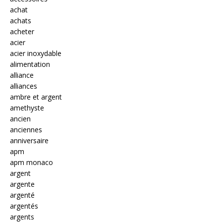
achat
achats
acheter
acier
acier inoxydable
alimentation
alliance
alliances
ambre et argent
amethyste
ancien
anciennes
anniversaire
apm
apm monaco
argent
argente
argenté
argentés
argents