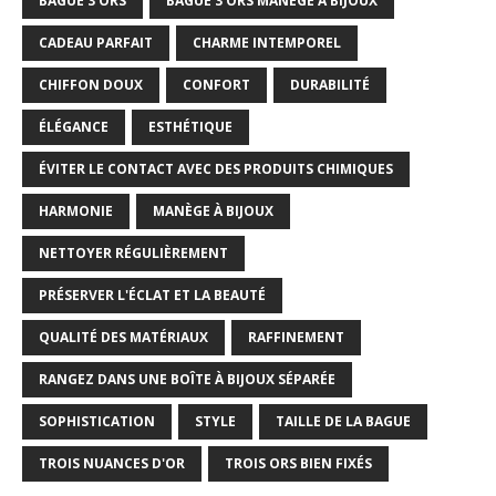
BAGUE 3 ORS
BAGUE 3 ORS MANÈGE À BIJOUX
CADEAU PARFAIT
CHARME INTEMPOREL
CHIFFON DOUX
CONFORT
DURABILITÉ
ÉLÉGANCE
ESTHÉTIQUE
ÉVITER LE CONTACT AVEC DES PRODUITS CHIMIQUES
HARMONIE
MANÈGE À BIJOUX
NETTOYER RÉGULIÈREMENT
PRÉSERVER L'ÉCLAT ET LA BEAUTÉ
QUALITÉ DES MATÉRIAUX
RAFFINEMENT
RANGEZ DANS UNE BOÎTE À BIJOUX SÉPARÉE
SOPHISTICATION
STYLE
TAILLE DE LA BAGUE
TROIS NUANCES D'OR
TROIS ORS BIEN FIXÉS