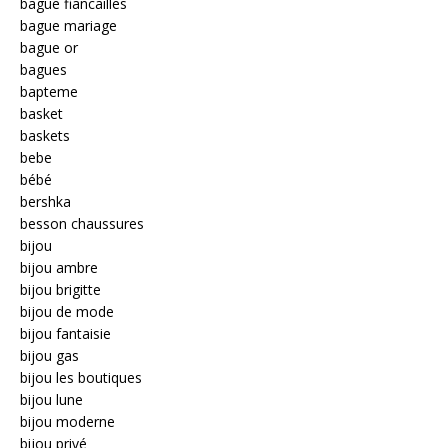
bague fiancailles
bague mariage
bague or
bagues
bapteme
basket
baskets
bebe
bébé
bershka
besson chaussures
bijou
bijou ambre
bijou brigitte
bijou de mode
bijou fantaisie
bijou gas
bijou les boutiques
bijou lune
bijou moderne
bijou privé