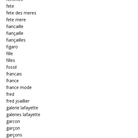
fete
fete des meres
fete mere
fiancaille
fiançaille
fiançailles
figaro
fille
filles
fossil
francais
france
france mode
fred
fred joaillier
galerie lafayette
galeries lafayette
garcon
garçon
garçons