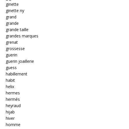
ginette
ginette ny
grand
grande
grande taille
grandes marques
grenat
grossesse
guerin
guerin joaillerie
guess
habillement
habit
helix
hermes
hermès
heyraud
hijab
hiver
homme