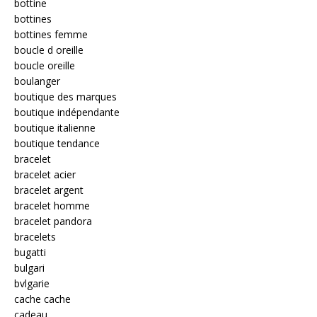
bottine
bottines
bottines femme
boucle d oreille
boucle oreille
boulanger
boutique des marques
boutique indépendante
boutique italienne
boutique tendance
bracelet
bracelet acier
bracelet argent
bracelet homme
bracelet pandora
bracelets
bugatti
bulgari
bvlgarie
cache cache
cadeau