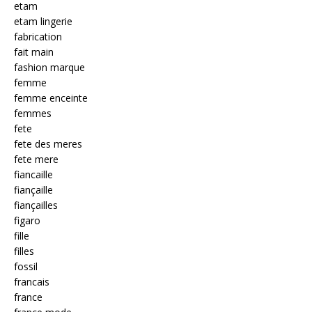
etam
etam lingerie
fabrication
fait main
fashion marque
femme
femme enceinte
femmes
fete
fete des meres
fete mere
fiancaille
fiançaille
fiançailles
figaro
fille
filles
fossil
francais
france