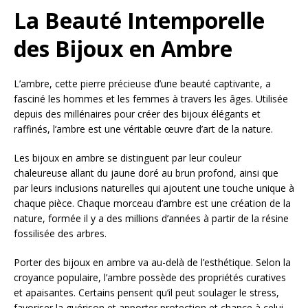
La Beauté Intemporelle
des Bijoux en Ambre
L’ambre, cette pierre précieuse d’une beauté captivante, a
fasciné les hommes et les femmes à travers les âges. Utilisée
depuis des millénaires pour créer des bijoux élégants et
raffinés, l’ambre est une véritable œuvre d’art de la nature.
Les bijoux en ambre se distinguent par leur couleur
chaleureuse allant du jaune doré au brun profond, ainsi que
par leurs inclusions naturelles qui ajoutent une touche unique à
chaque pièce. Chaque morceau d’ambre est une création de la
nature, formée il y a des millions d’années à partir de la résine
fossilisée des arbres.
Porter des bijoux en ambre va au-delà de l’esthétique. Selon la
croyance populaire, l’ambre possède des propriétés curatives
et apaisantes. Certains pensent qu’il peut soulager le stress,
favoriser la guérison et apporter protection et chance à celui