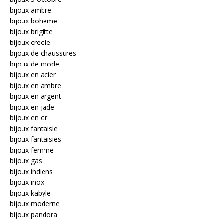
bijoux ambre
bijoux boheme
bijoux brigitte
bijoux creole
bijoux de chaussures
bijoux de mode
bijoux en acier
bijoux en ambre
bijoux en argent
bijoux en jade
bijoux en or
bijoux fantaisie
bijoux fantaisies
bijoux femme
bijoux gas
bijoux indiens
bijoux inox
bijoux kabyle
bijoux moderne
bijoux pandora