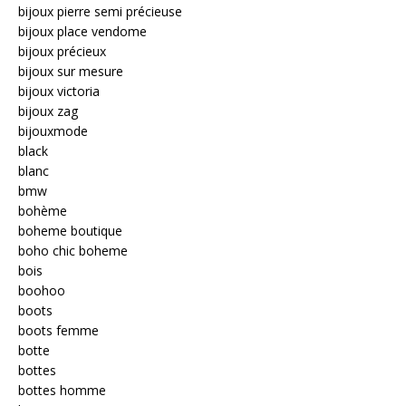
bijoux pierre semi précieuse
bijoux place vendome
bijoux précieux
bijoux sur mesure
bijoux victoria
bijoux zag
bijouxmode
black
blanc
bmw
bohème
boheme boutique
boho chic boheme
bois
boohoo
boots
boots femme
botte
bottes
bottes homme