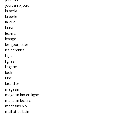
jourdan bijoux
la perla
la perle
lalique
laura
leclerc
lepage
les georgettes
les nereides
ligne
lignes
lingerie
look
lune
luxe dior
magasin
magasin bio en ligne
magasin leclerc
magasins bio
maillot de bain