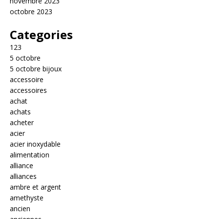
novembre 2023
octobre 2023
Categories
123
5 octobre
5 octobre bijoux
accessoire
accessoires
achat
achats
acheter
acier
acier inoxydable
alimentation
alliance
alliances
ambre et argent
amethyste
ancien