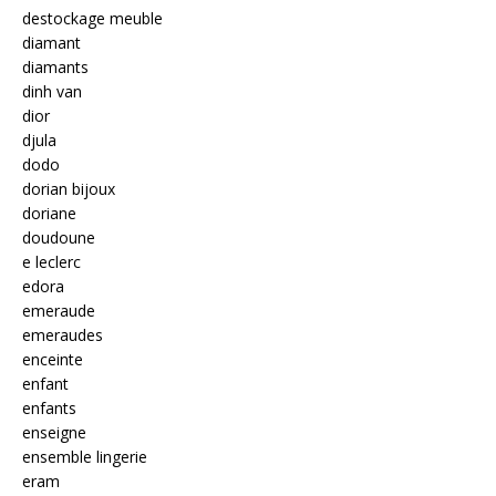
destockage meuble
diamant
diamants
dinh van
dior
djula
dodo
dorian bijoux
doriane
doudoune
e leclerc
edora
emeraude
emeraudes
enceinte
enfant
enfants
enseigne
ensemble lingerie
eram