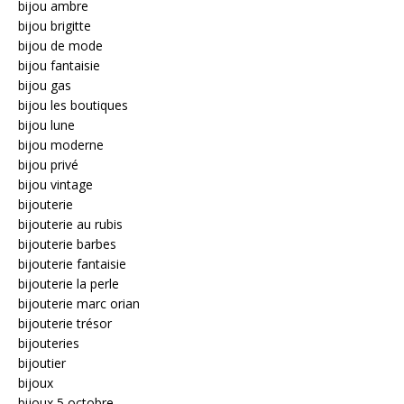
bijou ambre
bijou brigitte
bijou de mode
bijou fantaisie
bijou gas
bijou les boutiques
bijou lune
bijou moderne
bijou privé
bijou vintage
bijouterie
bijouterie au rubis
bijouterie barbes
bijouterie fantaisie
bijouterie la perle
bijouterie marc orian
bijouterie trésor
bijouteries
bijoutier
bijoux
bijoux 5 octobre