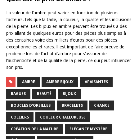
La valeur de l’ambre peut varier en fonction de plusieurs
facteurs, tels que la taille, la couleur, la qualité et les inclusions
de la pierre. Les bijoux en ambre peuvent être trouvés à des
prix allant de quelques euros pour des pièces plus simples à
des centaines voire des milliers d’euros pour des pièces
exceptionnelles et rares. Il est important de faire preuve de
prudence lors de l’achat d’ambre pour s’assurer de
l’authenticité et de la qualité de la pierre, ce qui peut influencer
son prix.
AMBRE
AMBRE BIJOUX
APAISANTES
BAGUES
BEAUTÉ
BIJOUX
BOUCLES D'OREILLES
BRACELETS
CHANCE
COLLIERS
COULEUR CHALEUREUSE
CRÉATION DE LA NATURE
ÉLÉGANCE MYSTÈRE