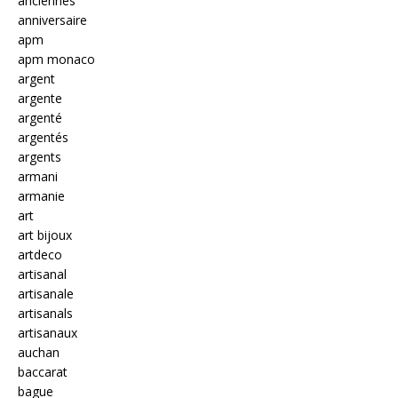
anciennes
anniversaire
apm
apm monaco
argent
argente
argenté
argentés
argents
armani
armanie
art
art bijoux
artdeco
artisanal
artisanale
artisanals
artisanaux
auchan
baccarat
bague