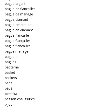
bague argent
bague de fiancailles
bague de mariage
bague diamant
bague emeraude
bague en diamant
bague fiancaille
bague fiançailles
bague fiancailles
bague mariage
bague or
bagues
bapteme
basket
baskets
bebe
bébé
bershka
besson chaussures
bijou