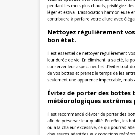
pendant les mois plus chauds, privilégiez des
léger et estival. L’association harmonieuse e
contribuera à parfaire votre allure avec élégan
Nettoyez régulièrement vos 
bon état.
Il est essentiel de nettoyer régulièrement vo
leur durée de vie. En éliminant la saleté, la 
conserver leur aspect neuf et d’éviter tout 
de vos bottes et prenez le temps de les entre
seulement une apparence impeccable, mais au
Évitez de porter des bottes 
météorologiques extrêmes p
Il est recommandé d’éviter de porter des b
afin de préserver leur qualité. En effet, les b
ou à la chaleur excessive, ce qui pourrait alt
chaussures adaptées aux conditions météoro