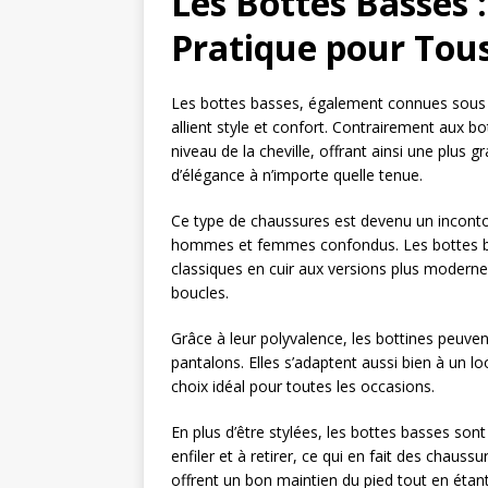
Les Bottes Basses 
Pratique pour Tou
Les bottes basses, également connues sous 
allient style et confort. Contrairement aux b
niveau de la cheville, offrant ainsi une plu
d’élégance à n’importe quelle tenue.
Ce type de chaussures est devenu un incont
hommes et femmes confondus. Les bottes bas
classiques en cuir aux versions plus modern
boucles.
Grâce à leur polyvalence, les bottines peuven
pantalons. Elles s’adaptent aussi bien à un lo
choix idéal pour toutes les occasions.
En plus d’être stylées, les bottes basses son
enfiler et à retirer, ce qui en fait des chauss
offrent un bon maintien du pied tout en étan