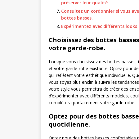
préserver leur qualité.
Consultez un cordonnier si vous av
bottes basses.
Expérimentez avec différents looks
Choisissez des bottes basses
votre garde-robe.
Lorsque vous choisissez des bottes basses, i
et votre garde-robe existante. Optez pour de
qui reflètent votre esthétique individuelle. 
vous soyez plus enclin à suivre les tendance
votre style vous permettra de créer des ens
d’expérimenter avec différents modèles, coule
complétera parfaitement votre garde-robe.
Optez pour des bottes basse
quotidienne.
Optez pour des bottes basses confortables po