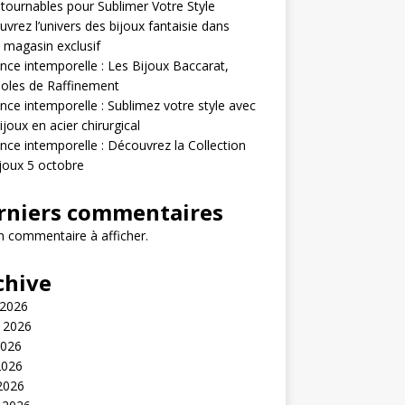
tournables pour Sublimer Votre Style
vrez l’univers des bijoux fantaisie dans
 magasin exclusif
nce intemporelle : Les Bijoux Baccarat,
oles de Raffinement
nce intemporelle : Sublimez votre style avec
ijoux en acier chirurgical
nce intemporelle : Découvrez la Collection
joux 5 octobre
rniers commentaires
 commentaire à afficher.
chive
 2026
t 2026
2026
2026
 2026