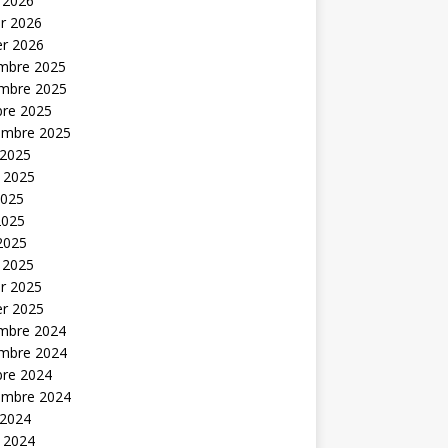
 2026
er 2026
er 2026
mbre 2025
mbre 2025
bre 2025
embre 2025
 2025
t 2025
2025
2025
 2025
 2025
er 2025
er 2025
mbre 2024
mbre 2024
bre 2024
embre 2024
 2024
t 2024