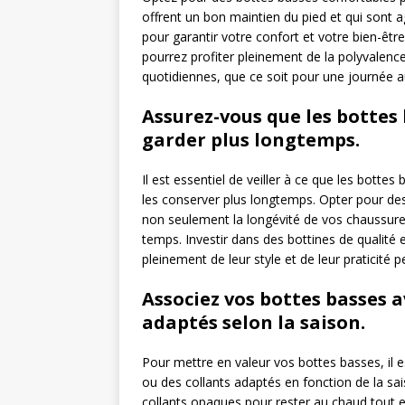
offrent un bon maintien du pied et qui sont a
pour garantir votre confort et votre bien-être.
pourrez profiter pleinement de la polyvalenc
quotidiennes, que ce soit pour une journée au
Assurez-vous que les bottes
garder plus longtemps.
Il est essentiel de veiller à ce que les botte
les conserver plus longtemps. Opter pour des
non seulement la longévité de vos chaussures,
temps. Investir dans des bottines de qualité 
pleinement de leur style et de leur praticité
Associez vos bottes basses a
adaptés selon la saison.
Pour mettre en valeur vos bottes basses, il 
ou des collants adaptés en fonction de la sa
collants opaques pour rester au chaud tout e