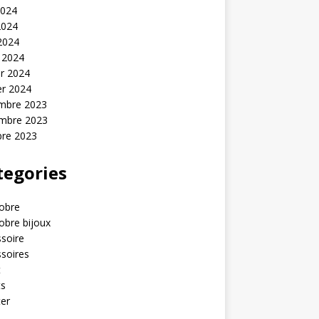
2024
2024
 2024
 2024
er 2024
er 2024
mbre 2023
mbre 2023
bre 2023
tegories
obre
obre bijoux
soire
soires
t
ts
er