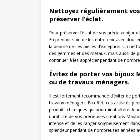
Nettoyez régulièrement vos
préserver l’éclat.
Pour préserver l’éclat de vos précieux bijoux 
En prenant soin de les entretenir avec douceu
la beauté de ces pièces d’exception. Un nett
des gemmes et des métaux, mais aussi de pr
continuer à les apprécier pendant de nombre
Évitez de porter vos bijoux 
ou de travaux ménagers.
Il est fortement recommandé d’éviter de port
travaux ménagers. En effet, ces activités pe
produits chimiques qui pourraient altérer leur 
durabilité de vos précieuses créations Maubous
intense et de les ranger soigneusement dans le
splendeur pendant de nombreuses années av