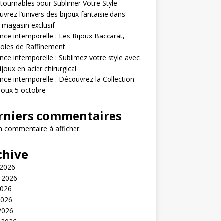
tournables pour Sublimer Votre Style
vrez l’univers des bijoux fantaisie dans
 magasin exclusif
nce intemporelle : Les Bijoux Baccarat,
oles de Raffinement
nce intemporelle : Sublimez votre style avec
ijoux en acier chirurgical
nce intemporelle : Découvrez la Collection
joux 5 octobre
rniers commentaires
 commentaire à afficher.
chive
 2026
t 2026
2026
2026
 2026