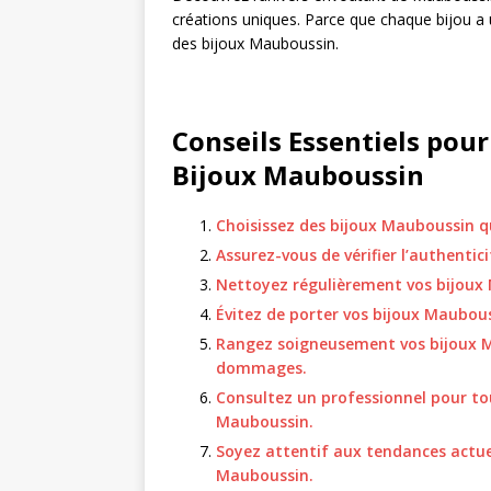
créations uniques. Parce que chaque bijou a 
des bijoux Mauboussin.
Conseils Essentiels pour
Bijoux Mauboussin
Choisissez des bijoux Mauboussin qu
Assurez-vous de vérifier l’authenti
Nettoyez régulièrement vos bijoux 
Évitez de porter vos bijoux Maubous
Rangez soigneusement vos bijoux Ma
dommages.
Consultez un professionnel pour to
Mauboussin.
Soyez attentif aux tendances actuel
Mauboussin.