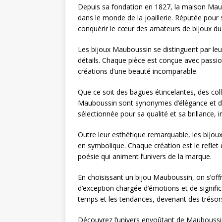
Depuis sa fondation en 1827, la maison Maubo
dans le monde de la joaillerie. Réputée pour
conquérir le cœur des amateurs de bijoux du
Les bijoux Mauboussin se distinguent par leur
détails. Chaque pièce est conçue avec passion 
créations d’une beauté incomparable.
Que ce soit des bagues étincelantes, des coll
Mauboussin sont synonymes d’élégance et d
sélectionnée pour sa qualité et sa brillance, i
Outre leur esthétique remarquable, les bijou
en symbolique. Chaque création est le reflet d
poésie qui animent l’univers de la marque.
En choisissant un bijou Mauboussin, on s’offr
d’exception chargée d’émotions et de signifi
temps et les tendances, devenant des trésors 
Découvrez l’univers envoûtant de Mauboussin