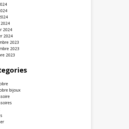
2024
2024
 2024
 2024
er 2024
er 2024
mbre 2023
mbre 2023
bre 2023
tegories
obre
obre bijoux
soire
soires
t
ts
er