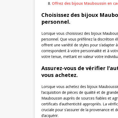
Offrez des bijoux Mauboussin en ca
Choisissez des bijoux Maubou
personnel.
Lorsque vous choisissez des bijoux Mauboussin
personnel. Que vous préfériez la discrétion é
offrent une variété de styles pour s’adapter 
correspondent à votre personnalité et à vot
votre tenue, mettant en valeur votre individua
Assurez-vous de vérifier l’a
vous achetez.
Lorsque vous achetez des bijoux Mauboussin, i
l’acquisition de pièces de qualité et de gran
Mauboussin auprès de sources fiables et agré
certificats d’authenticité appropriés. La véri
cruciale pour s’assurer de la provenance et d
d’acquérir.