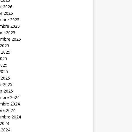
 2026
er 2026
er 2026
mbre 2025
mbre 2025
bre 2025
embre 2025
 2025
t 2025
2025
2025
 2025
 2025
er 2025
er 2025
mbre 2024
mbre 2024
bre 2024
embre 2024
 2024
t 2024