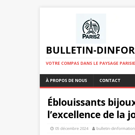
BULLETIN-DINFOR
VOTRE COMPAS DANS LE PAYSAGE PARISIE
À PROPOS DE NOUS
CONTACT
Éblouissants bijou
l’excellence de la j
05 décembre 2024
bulletin-dinformatio