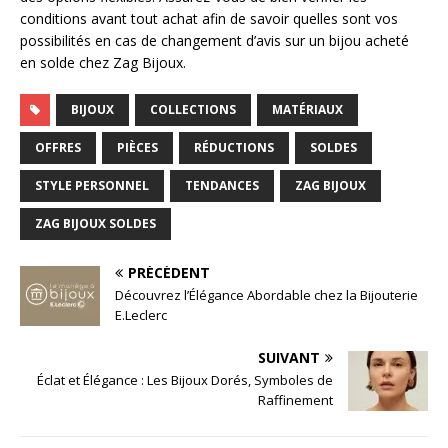
conditions avant tout achat afin de savoir quelles sont vos
possibilités en cas de changement d’avis sur un bijou acheté
en solde chez Zag Bijoux.
BIJOUX
COLLECTIONS
MATÉRIAUX
OFFRES
PIÈCES
RÉDUCTIONS
SOLDES
STYLE PERSONNEL
TENDANCES
ZAG BIJOUX
ZAG BIJOUX SOLDES
PRÉCÉDENT
Découvrez l’Élégance Abordable chez la Bijouterie
E.Leclerc
SUIVANT
Éclat et Élégance : Les Bijoux Dorés, Symboles de
Raffinement