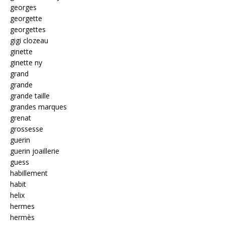
georges
georgette
georgettes
gigi clozeau
ginette
ginette ny
grand
grande
grande taille
grandes marques
grenat
grossesse
guerin
guerin joaillerie
guess
habillement
habit
helix
hermes
hermès