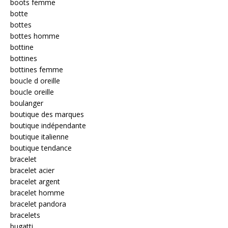
boots femme
botte
bottes
bottes homme
bottine
bottines
bottines femme
boucle d oreille
boucle oreille
boulanger
boutique des marques
boutique indépendante
boutique italienne
boutique tendance
bracelet
bracelet acier
bracelet argent
bracelet homme
bracelet pandora
bracelets
bugatti