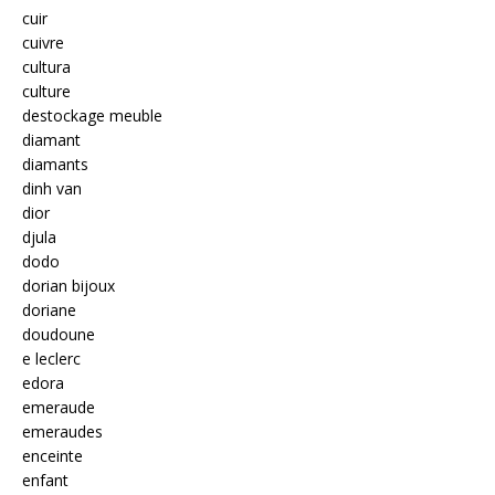
cuir
cuivre
cultura
culture
destockage meuble
diamant
diamants
dinh van
dior
djula
dodo
dorian bijoux
doriane
doudoune
e leclerc
edora
emeraude
emeraudes
enceinte
enfant