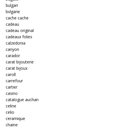
bulgari
bvlgarie
cache cache
cadeau
cadeau original
cadeaux folies
calzedonia
canyon
carador
carat bijouterie
carat bijoux
caroll
carrefour
cartier
casino
catalogue auchan
celine
celio
ceramique
chaine