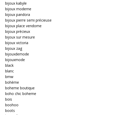
bijoux kabyle
bijoux moderne
bijoux pandora
bijoux pierre semi précieuse
bijoux place vendome
bijoux précieux
bijoux sur mesure
bijoux victoria
bijoux zag
bijouxdemode
bijouxmode
black
blanc
bmw
bohème
boheme boutique
boho chic boheme
bois
boohoo
boots