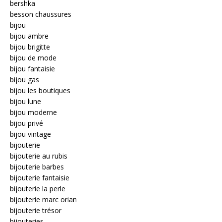
bershka
besson chaussures
bijou
bijou ambre
bijou brigitte
bijou de mode
bijou fantaisie
bijou gas
bijou les boutiques
bijou lune
bijou moderne
bijou privé
bijou vintage
bijouterie
bijouterie au rubis
bijouterie barbes
bijouterie fantaisie
bijouterie la perle
bijouterie marc orian
bijouterie trésor
bijouteries