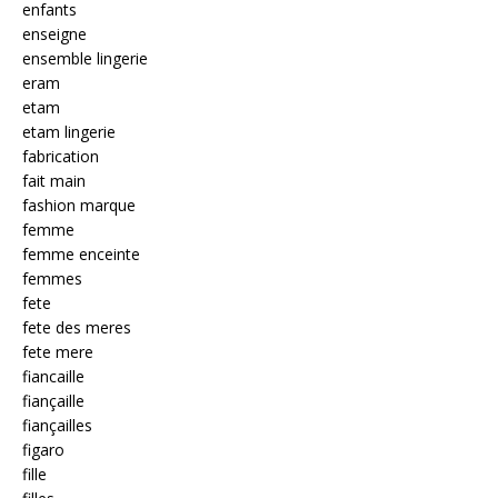
enfants
enseigne
ensemble lingerie
eram
etam
etam lingerie
fabrication
fait main
fashion marque
femme
femme enceinte
femmes
fete
fete des meres
fete mere
fiancaille
fiançaille
fiançailles
figaro
fille