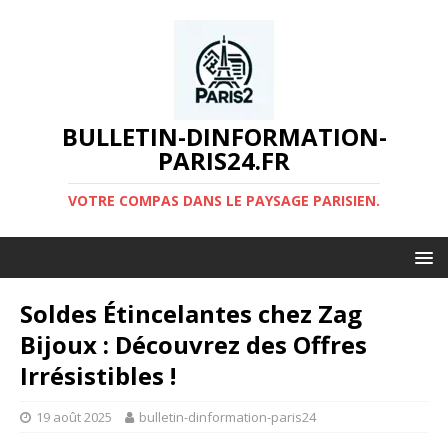
BULLETIN-DINFORMATION-
PARIS24.FR
VOTRE COMPAS DANS LE PAYSAGE PARISIEN.
Soldes Étincelantes chez Zag
Bijoux : Découvrez des Offres
Irrésistibles !
19 août 2025
bulletin-dinformation-paris24