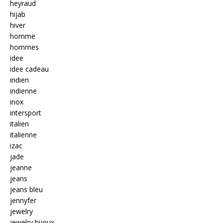
heyraud
hijab
hiver
homme
hommes
idee
idee cadeau
indien
indienne
inox
intersport
italien
italienne
izac
jade
jeanne
jeans
jeans bleu
jennyfer
jewelry
jewelry bijoux