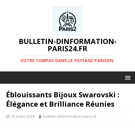
BULLETIN-DINFORMATION-
PARIS24.FR
VOTRE COMPAS DANS LE PAYSAGE PARISIEN.
Éblouissants Bijoux Swarovski :
Élégance et Brilliance Réunies
15 mars 2026
bulletin-dinformation-paris24