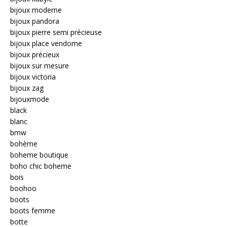
bijoux moderne
bijoux pandora
bijoux pierre semi précieuse
bijoux place vendome
bijoux précieux
bijoux sur mesure
bijoux victoria
bijoux zag
bijouxmode
black
blanc
bmw
bohème
boheme boutique
boho chic boheme
bois
boohoo
boots
boots femme
botte