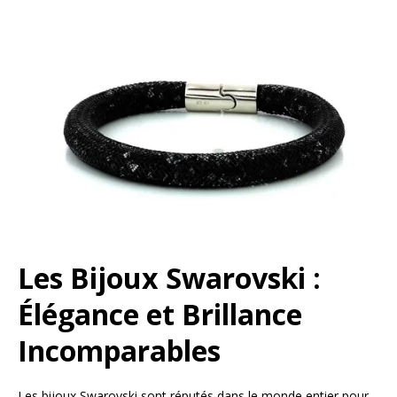
Les Bijoux Swarovski :
Élégance et Brillance
Incomparables
Les bijoux Swarovski sont réputés dans le monde entier pour