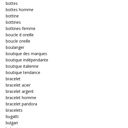
bottes
bottes homme
bottine
bottines
bottines femme
boucle d oreille
boucle oreille
boulanger
boutique des marques
boutique indépendante
boutique italienne
boutique tendance
bracelet
bracelet acier
bracelet argent
bracelet homme
bracelet pandora
bracelets
bugatti
bulgari