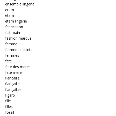
ensemble lingerie
eram
etam
etam lingerie
fabrication
fait main
fashion marque
femme
femme enceinte
femmes
fete
fete des meres
fete mere
fiancaille
fiançaille
fiançailles
figaro
fille
filles
fossil