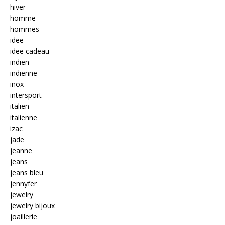
hiver
homme
hommes
idee
idee cadeau
indien
indienne
inox
intersport
italien
italienne
izac
jade
jeanne
jeans
jeans bleu
jennyfer
jewelry
jewelry bijoux
joaillerie