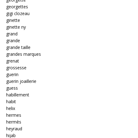
georgettes
gigi clozeau
ginette
ginette ny
grand
grande
grande taille
grandes marques
grenat
grossesse
guerin
guerin joaillerie
guess
habillement
habit
helix
hermes
hermès
heyraud
hijab