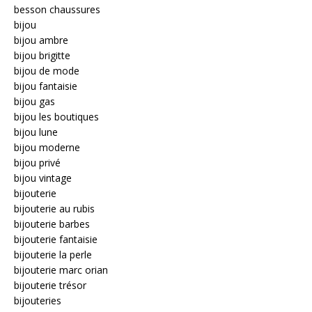
besson chaussures
bijou
bijou ambre
bijou brigitte
bijou de mode
bijou fantaisie
bijou gas
bijou les boutiques
bijou lune
bijou moderne
bijou privé
bijou vintage
bijouterie
bijouterie au rubis
bijouterie barbes
bijouterie fantaisie
bijouterie la perle
bijouterie marc orian
bijouterie trésor
bijouteries