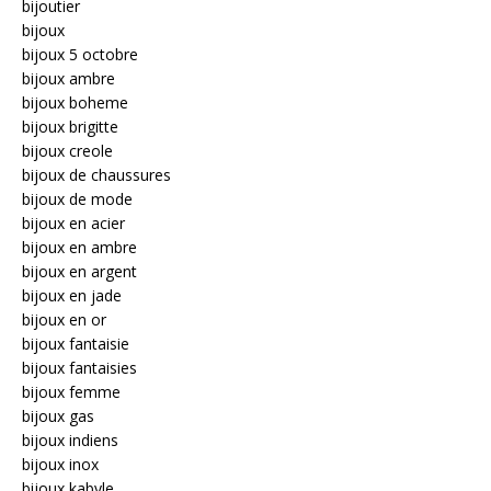
bijoutier
bijoux
bijoux 5 octobre
bijoux ambre
bijoux boheme
bijoux brigitte
bijoux creole
bijoux de chaussures
bijoux de mode
bijoux en acier
bijoux en ambre
bijoux en argent
bijoux en jade
bijoux en or
bijoux fantaisie
bijoux fantaisies
bijoux femme
bijoux gas
bijoux indiens
bijoux inox
bijoux kabyle