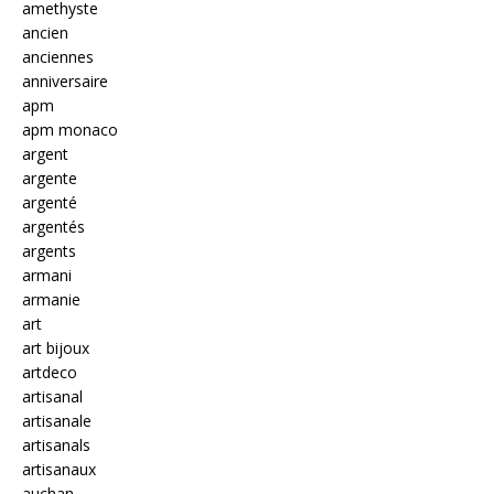
amethyste
ancien
anciennes
anniversaire
apm
apm monaco
argent
argente
argenté
argentés
argents
armani
armanie
art
art bijoux
artdeco
artisanal
artisanale
artisanals
artisanaux
auchan