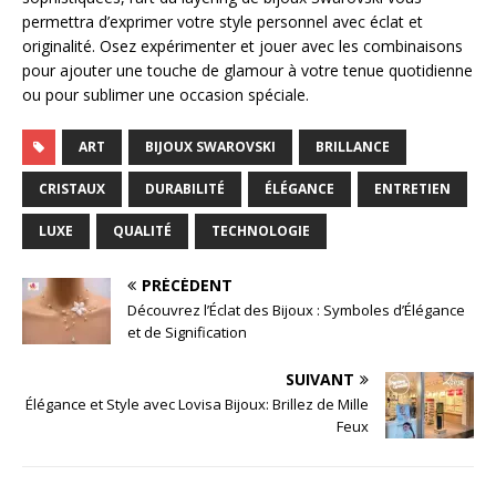
permettra d’exprimer votre style personnel avec éclat et
originalité. Osez expérimenter et jouer avec les combinaisons
pour ajouter une touche de glamour à votre tenue quotidienne
ou pour sublimer une occasion spéciale.
ART
BIJOUX SWAROVSKI
BRILLANCE
CRISTAUX
DURABILITÉ
ÉLÉGANCE
ENTRETIEN
LUXE
QUALITÉ
TECHNOLOGIE
PRÉCÉDENT
Découvrez l’Éclat des Bijoux : Symboles d’Élégance
et de Signification
SUIVANT
Élégance et Style avec Lovisa Bijoux: Brillez de Mille
Feux