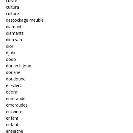
cuivre
cultura
culture
destockage meuble
diamant
diamants
dinh van
dior
djula
dodo
dorian bijoux
doriane
doudoune
e leclerc
edora
emeraude
emeraudes
enceinte
enfant
enfants
enseigne