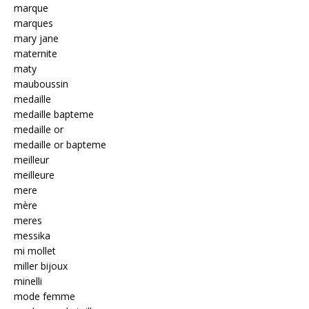
marque
marques
mary jane
maternite
maty
mauboussin
medaille
medaille bapteme
medaille or
medaille or bapteme
meilleur
meilleure
mere
mère
meres
messika
mi mollet
miller bijoux
minelli
mode femme