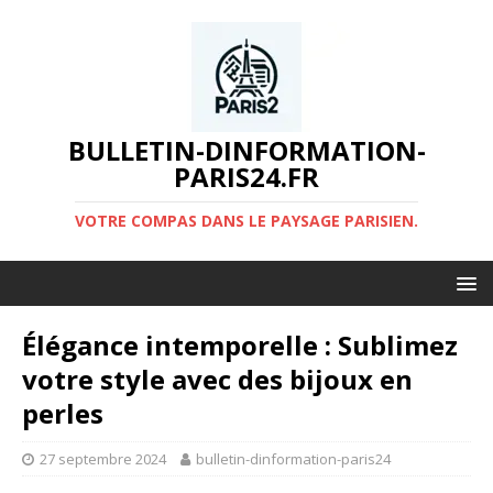
BULLETIN-DINFORMATION-
PARIS24.FR
VOTRE COMPAS DANS LE PAYSAGE PARISIEN.
Élégance intemporelle : Sublimez
votre style avec des bijoux en
perles
27 septembre 2024
bulletin-dinformation-paris24