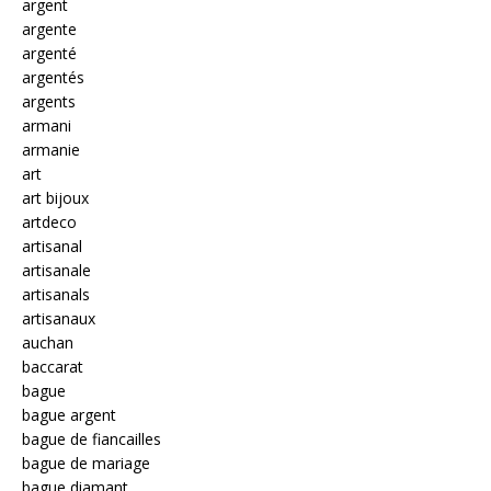
argent
argente
argenté
argentés
argents
armani
armanie
art
art bijoux
artdeco
artisanal
artisanale
artisanals
artisanaux
auchan
baccarat
bague
bague argent
bague de fiancailles
bague de mariage
bague diamant