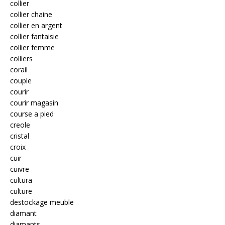
collier
collier chaine
collier en argent
collier fantaisie
collier femme
colliers
corail
couple
courir
courir magasin
course a pied
creole
cristal
croix
cuir
cuivre
cultura
culture
destockage meuble
diamant
diamants