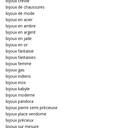
bijoux creole
bijoux de chaussures
bijoux de mode
bijoux en acier
bijoux en ambre
bijoux en argent
bijoux en jade
bijoux en or
bijoux fantaisie
bijoux fantaisies
bijoux femme
bijoux gas
bijoux indiens
bijoux inox
bijoux kabyle
bijoux moderne
bijoux pandora
bijoux pierre semi précieuse
bijoux place vendome
bijoux précieux
bijoux sur mesure