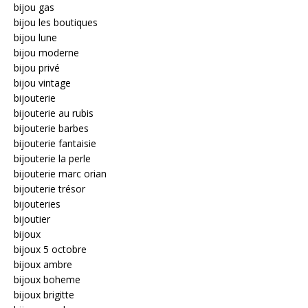
bijou gas
bijou les boutiques
bijou lune
bijou moderne
bijou privé
bijou vintage
bijouterie
bijouterie au rubis
bijouterie barbes
bijouterie fantaisie
bijouterie la perle
bijouterie marc orian
bijouterie trésor
bijouteries
bijoutier
bijoux
bijoux 5 octobre
bijoux ambre
bijoux boheme
bijoux brigitte