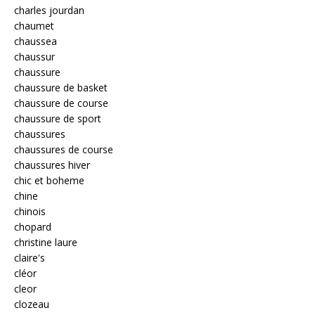
charles jourdan
chaumet
chaussea
chaussur
chaussure
chaussure de basket
chaussure de course
chaussure de sport
chaussures
chaussures de course
chaussures hiver
chic et boheme
chine
chinois
chopard
christine laure
claire's
cléor
cleor
clozeau