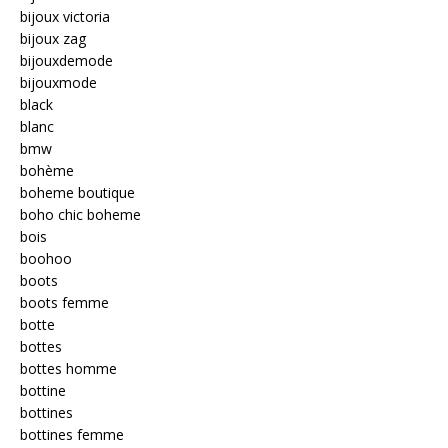
bijoux victoria
bijoux zag
bijouxdemode
bijouxmode
black
blanc
bmw
bohème
boheme boutique
boho chic boheme
bois
boohoo
boots
boots femme
botte
bottes
bottes homme
bottine
bottines
bottines femme