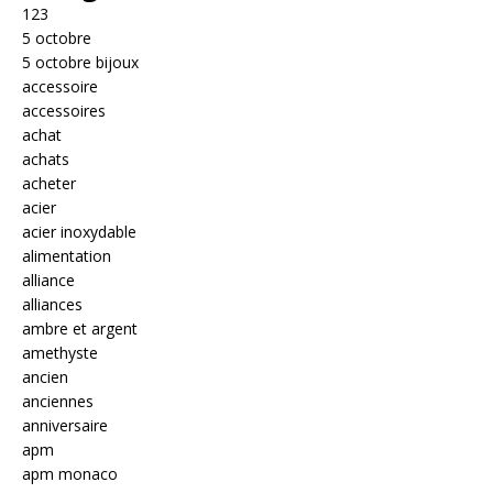
123
5 octobre
5 octobre bijoux
accessoire
accessoires
achat
achats
acheter
acier
acier inoxydable
alimentation
alliance
alliances
ambre et argent
amethyste
ancien
anciennes
anniversaire
apm
apm monaco