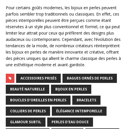
Pour certains goûts modernes, les bijoux en perles peuvent
parfois sembler trop traditionnels ou classiques. En effet, ces
pièces intemporelles peuvent être perçues comme étant
réservées à un style plus conventionnel et formel, ce qui peut
limiter leur attrait pour ceux qui préfèrent des designs plus
audacieux ou contemporains. Cependant, avec l’évolution des
tendances de la mode, de nombreux créateurs réinterprètent
les bijoux en perles de manière innovante et créative, offrant
des pièces uniques qui allient le charme classique des perles à
une esthétique moderne et avant-gardiste.
ACCESSOIRES PRISÉS
BAGUES ORNÉS DE PERLES
BEAUTÉ NATURELLE
BIJOUX EN PERLES
BOUCLES D'OREILLES EN PERLES
BRACELETS
COLLIERS DE PERLES
ÉLÉGANCE INTEMPORELLE
GLAMOUR SUBTIL
PERLES D'EAU DOUCE