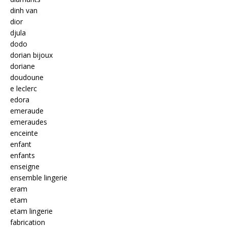
dinh van
dior
djula
dodo
dorian bijoux
doriane
doudoune
e leclerc
edora
emeraude
emeraudes
enceinte
enfant
enfants
enseigne
ensemble lingerie
eram
etam
etam lingerie
fabrication