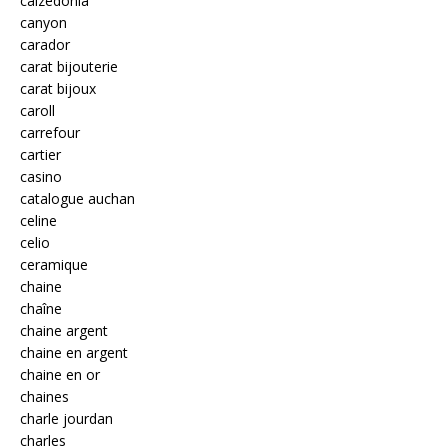
calzedonia
canyon
carador
carat bijouterie
carat bijoux
caroll
carrefour
cartier
casino
catalogue auchan
celine
celio
ceramique
chaine
chaîne
chaine argent
chaine en argent
chaine en or
chaines
charle jourdan
charles