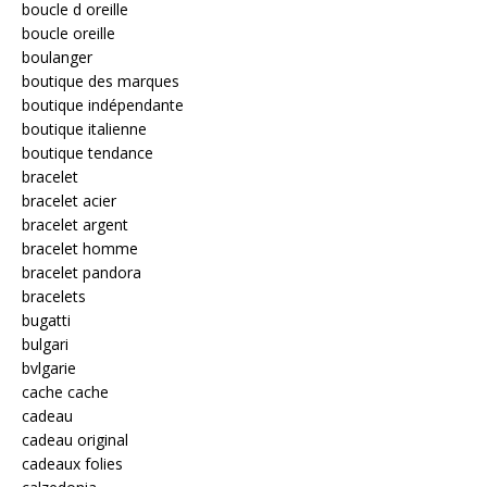
boucle d oreille
boucle oreille
boulanger
boutique des marques
boutique indépendante
boutique italienne
boutique tendance
bracelet
bracelet acier
bracelet argent
bracelet homme
bracelet pandora
bracelets
bugatti
bulgari
bvlgarie
cache cache
cadeau
cadeau original
cadeaux folies