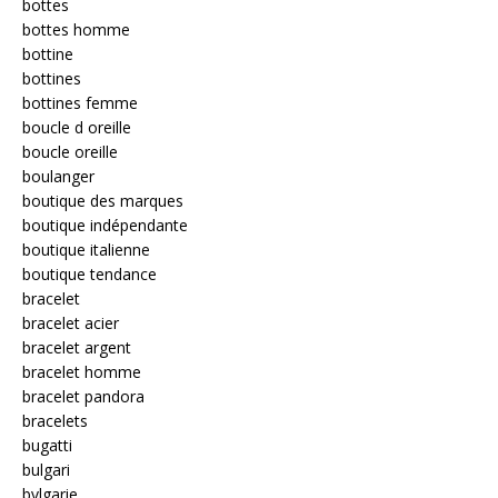
bottes
bottes homme
bottine
bottines
bottines femme
boucle d oreille
boucle oreille
boulanger
boutique des marques
boutique indépendante
boutique italienne
boutique tendance
bracelet
bracelet acier
bracelet argent
bracelet homme
bracelet pandora
bracelets
bugatti
bulgari
bvlgarie