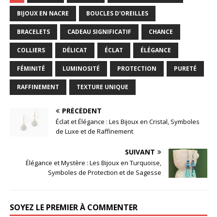
BIJOUX EN NACRE
BOUCLES D'OREILLES
BRACELETS
CADEAU SIGNIFICATIF
CHANCE
COLLIERS
DÉLICAT
ÉCLAT
ÉLÉGANCE
FÉMINITÉ
LUMINOSITÉ
PROTECTION
PURETÉ
RAFFINEMENT
TEXTURE UNIQUE
PRÉCÉDENT
Éclat et Élégance : Les Bijoux en Cristal, Symboles
de Luxe et de Raffinement
SUIVANT
Élégance et Mystère : Les Bijoux en Turquoise,
Symboles de Protection et de Sagesse
SOYEZ LE PREMIER À COMMENTER