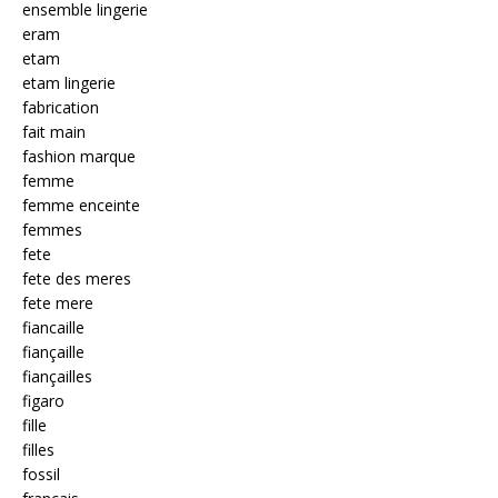
ensemble lingerie
eram
etam
etam lingerie
fabrication
fait main
fashion marque
femme
femme enceinte
femmes
fete
fete des meres
fete mere
fiancaille
fiançaille
fiançailles
figaro
fille
filles
fossil