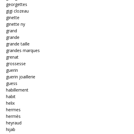
georgettes
gigi clozeau
ginette
ginette ny
grand
grande
grande taille
grandes marques
grenat
grossesse
guerin
guerin joaillerie
guess
habillement
habit
helix
hermes
hermès
heyraud
hijab