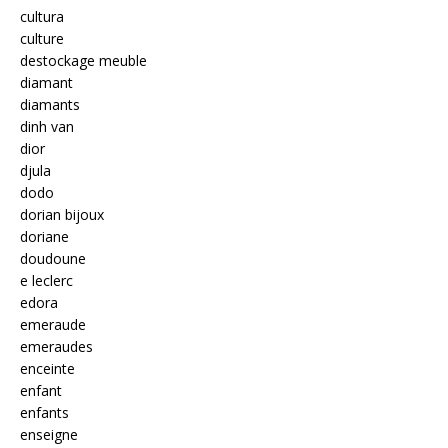
cultura
culture
destockage meuble
diamant
diamants
dinh van
dior
djula
dodo
dorian bijoux
doriane
doudoune
e leclerc
edora
emeraude
emeraudes
enceinte
enfant
enfants
enseigne