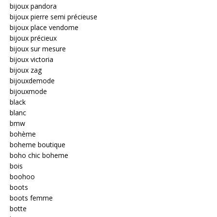
bijoux pandora
bijoux pierre semi précieuse
bijoux place vendome
bijoux précieux
bijoux sur mesure
bijoux victoria
bijoux zag
bijouxdemode
bijouxmode
black
blanc
bmw
bohème
boheme boutique
boho chic boheme
bois
boohoo
boots
boots femme
botte