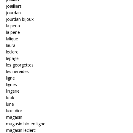
joailliers
jourdan
jourdan bijoux
la perla
la perle
lalique
laura
leclerc
lepage
les georgettes
les nereides
ligne
lignes
lingerie
look
lune
luxe dior
magasin
magasin bio en ligne
magasin leclerc