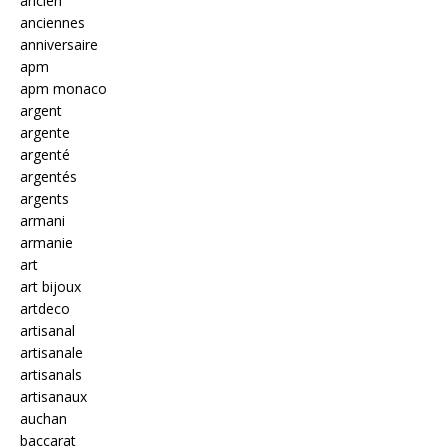
ancien
anciennes
anniversaire
apm
apm monaco
argent
argente
argenté
argentés
argents
armani
armanie
art
art bijoux
artdeco
artisanal
artisanale
artisanals
artisanaux
auchan
baccarat