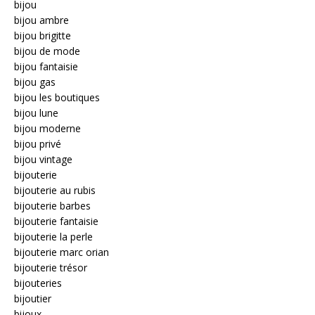
bijou
bijou ambre
bijou brigitte
bijou de mode
bijou fantaisie
bijou gas
bijou les boutiques
bijou lune
bijou moderne
bijou privé
bijou vintage
bijouterie
bijouterie au rubis
bijouterie barbes
bijouterie fantaisie
bijouterie la perle
bijouterie marc orian
bijouterie trésor
bijouteries
bijoutier
bijoux