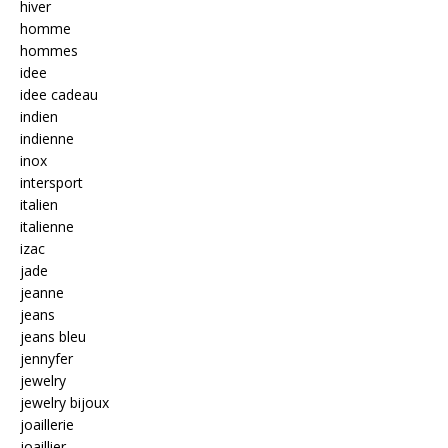
hiver
homme
hommes
idee
idee cadeau
indien
indienne
inox
intersport
italien
italienne
izac
jade
jeanne
jeans
jeans bleu
jennyfer
jewelry
jewelry bijoux
joaillerie
joaillier