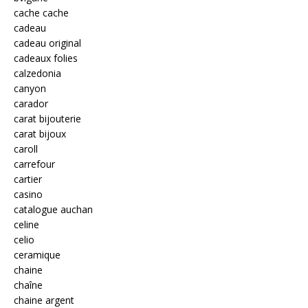
cache cache
cadeau
cadeau original
cadeaux folies
calzedonia
canyon
carador
carat bijouterie
carat bijoux
caroll
carrefour
cartier
casino
catalogue auchan
celine
celio
ceramique
chaine
chaîne
chaine argent