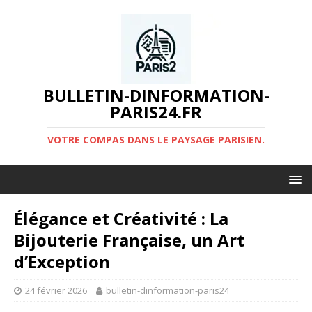
BULLETIN-DINFORMATION-
PARIS24.FR
VOTRE COMPAS DANS LE PAYSAGE PARISIEN.
Élégance et Créativité : La
Bijouterie Française, un Art
d’Exception
24 février 2026
bulletin-dinformation-paris24