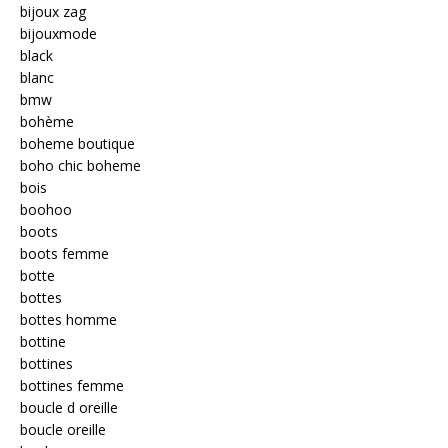
bijoux zag
bijouxmode
black
blanc
bmw
bohème
boheme boutique
boho chic boheme
bois
boohoo
boots
boots femme
botte
bottes
bottes homme
bottine
bottines
bottines femme
boucle d oreille
boucle oreille