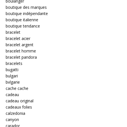
boulanger
boutique des marques
boutique indépendante
boutique italienne
boutique tendance
bracelet
bracelet acier
bracelet argent
bracelet homme
bracelet pandora
bracelets
bugatti
bulgari
bvlgarie
cache cache
cadeau
cadeau original
cadeaux folies
calzedonia
canyon
carador