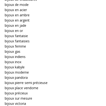
bijoux de mode
bijoux en acier
bijoux en ambre
bijoux en argent
bijoux en jade
bijoux en or
bijoux fantaisie
bijoux fantaisies
bijoux femme
bijoux gas
bijoux indiens
bijoux inox
bijoux kabyle
bijoux moderne
bijoux pandora
bijoux pierre semi précieuse
bijoux place vendome
bijoux précieux
bijoux sur mesure
bijoux victoria