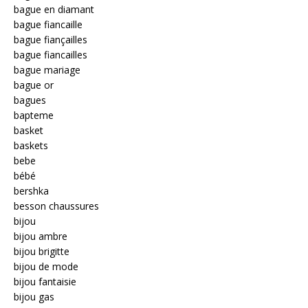
bague en diamant
bague fiancaille
bague fiançailles
bague fiancailles
bague mariage
bague or
bagues
bapteme
basket
baskets
bebe
bébé
bershka
besson chaussures
bijou
bijou ambre
bijou brigitte
bijou de mode
bijou fantaisie
bijou gas