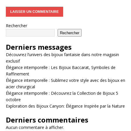
Rechercher
Rechercher
Derniers messages
Découvrez l’univers des bijoux fantaisie dans notre magasin
exclusif
Élégance intemporelle : Les Bijoux Baccarat, Symboles de
Raffinement
Élégance intemporelle : Sublimez votre style avec des bijoux en
acier chirurgical
Élégance intemporelle : Découvrez la Collection de Bijoux 5
octobre
Exploration des Bijoux Canyon: Élégance Inspirée par la Nature
Derniers commentaires
Aucun commentaire à afficher.