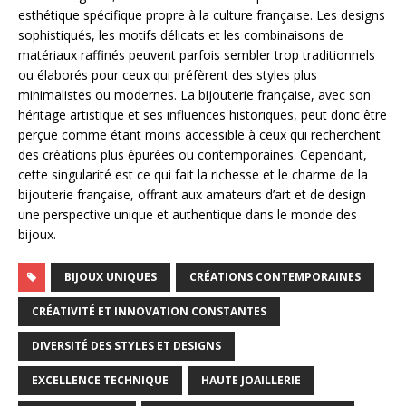
esthétique spécifique propre à la culture française. Les designs
sophistiqués, les motifs délicats et les combinaisons de
matériaux raffinés peuvent parfois sembler trop traditionnels
ou élaborés pour ceux qui préfèrent des styles plus
minimalistes ou modernes. La bijouterie française, avec son
héritage artistique et ses influences historiques, peut donc être
perçue comme étant moins accessible à ceux qui recherchent
des créations plus épurées ou contemporaines. Cependant,
cette singularité est ce qui fait la richesse et le charme de la
bijouterie française, offrant aux amateurs d’art et de design
une perspective unique et authentique dans le monde des
bijoux.
BIJOUX UNIQUES
CRÉATIONS CONTEMPORAINES
CRÉATIVITÉ ET INNOVATION CONSTANTES
DIVERSITÉ DES STYLES ET DESIGNS
EXCELLENCE TECHNIQUE
HAUTE JOAILLERIE