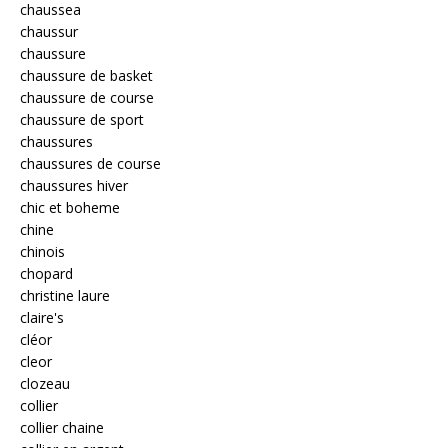
chaussea
chaussur
chaussure
chaussure de basket
chaussure de course
chaussure de sport
chaussures
chaussures de course
chaussures hiver
chic et boheme
chine
chinois
chopard
christine laure
claire's
cléor
cleor
clozeau
collier
collier chaine