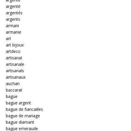
argenté
argentés
argents
armani
armanie
art
art bijoux
artdeco
artisanal
artisanale
artisanals
artisanaux
auchan
baccarat
bague
bague argent
bague de fiancailles
bague de mariage
bague diamant
bague emeraude