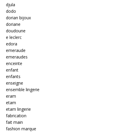
djula
dodo
dorian bijoux
doriane
doudoune
e leclerc
edora
emeraude
emeraudes
enceinte
enfant
enfants
enseigne
ensemble lingerie
eram
etam
etam lingerie
fabrication
fait main
fashion marque