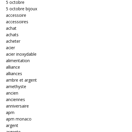
5 octobre
5 octobre bijoux
accessoire
accessoires
achat
achats
acheter
acier
acier inoxydable
alimentation
alliance
alliances
ambre et argent
amethyste
ancien
anciennes
anniversaire
apm
apm monaco
argent
argente