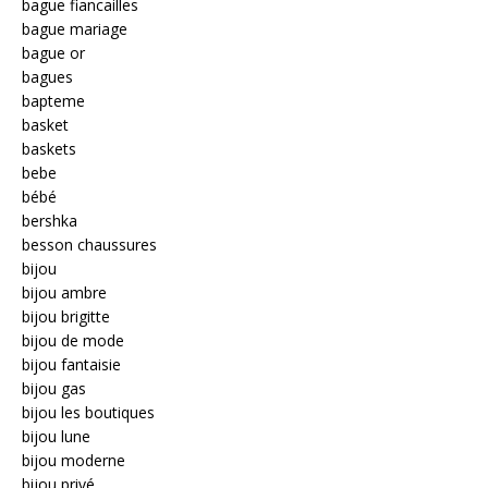
bague fiancailles
bague mariage
bague or
bagues
bapteme
basket
baskets
bebe
bébé
bershka
besson chaussures
bijou
bijou ambre
bijou brigitte
bijou de mode
bijou fantaisie
bijou gas
bijou les boutiques
bijou lune
bijou moderne
bijou privé