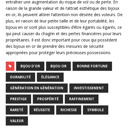
entraîner une augmentation du risque de vol ou de perte. En
raison de la grande valeur et de l’attrait esthétique des bijoux
en or, ils peuvent attirer l’attention non désirée des voleurs. De
plus, en raison de leur petite taille et de leur portabilité, les
bijoux en or sont plus susceptibles d’être égarés ou égarés, ce
qui peut causer du chagrin et des pertes financières pour leurs
propriétaires. Il est donc important pour ceux qui possèdent
des bijoux en or de prendre des mesures de sécurité
appropriées pour protéger leurs précieuses possessions.
BIJOU D'OR
BIJOU OR
BONNE FORTUNE
DURABILITÉ
ÉLÉGANCE
GÉNÉRATION EN GÉNÉRATION
INVESTISSEMENT
PRESTIGE
PROSPÉRITÉ
RAFFINEMENT
RARETÉ
RÉUSSITE
RICHESSE
SYMBOLE
VALEUR