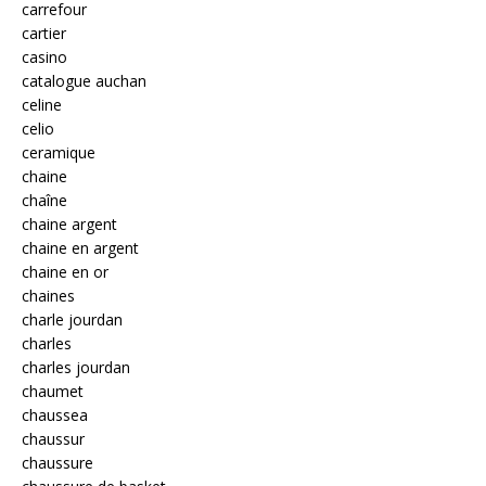
carrefour
cartier
casino
catalogue auchan
celine
celio
ceramique
chaine
chaîne
chaine argent
chaine en argent
chaine en or
chaines
charle jourdan
charles
charles jourdan
chaumet
chaussea
chaussur
chaussure