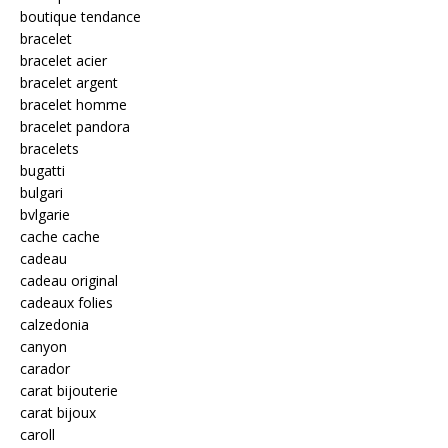
boutique tendance
bracelet
bracelet acier
bracelet argent
bracelet homme
bracelet pandora
bracelets
bugatti
bulgari
bvlgarie
cache cache
cadeau
cadeau original
cadeaux folies
calzedonia
canyon
carador
carat bijouterie
carat bijoux
caroll