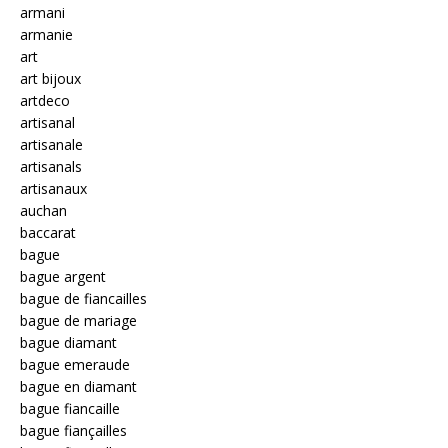
armani
armanie
art
art bijoux
artdeco
artisanal
artisanale
artisanals
artisanaux
auchan
baccarat
bague
bague argent
bague de fiancailles
bague de mariage
bague diamant
bague emeraude
bague en diamant
bague fiancaille
bague fiançailles