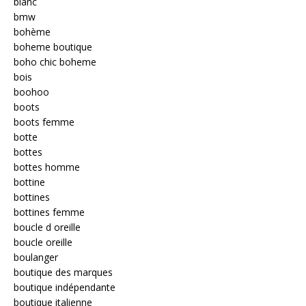
blanc
bmw
bohème
boheme boutique
boho chic boheme
bois
boohoo
boots
boots femme
botte
bottes
bottes homme
bottine
bottines
bottines femme
boucle d oreille
boucle oreille
boulanger
boutique des marques
boutique indépendante
boutique italienne