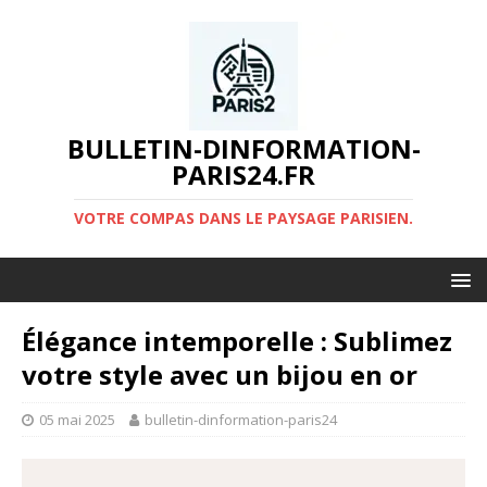
BULLETIN-DINFORMATION-
PARIS24.FR
VOTRE COMPAS DANS LE PAYSAGE PARISIEN.
Élégance intemporelle : Sublimez
votre style avec un bijou en or
05 mai 2025
bulletin-dinformation-paris24