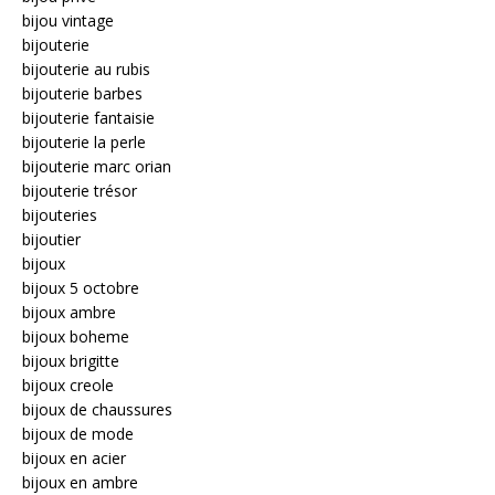
bijou vintage
bijouterie
bijouterie au rubis
bijouterie barbes
bijouterie fantaisie
bijouterie la perle
bijouterie marc orian
bijouterie trésor
bijouteries
bijoutier
bijoux
bijoux 5 octobre
bijoux ambre
bijoux boheme
bijoux brigitte
bijoux creole
bijoux de chaussures
bijoux de mode
bijoux en acier
bijoux en ambre