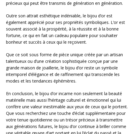
précieux qui peut être transmis de génération en génération.
Outre son attrait esthétique indéniable, le bijou d’or est
également apprécié pour ses propriétés symboliques. L’or est
souvent associé à la prospérité, à la réussite et à la bonne
fortune, ce qui en fait un cadeau populaire pour souhaiter
bonheur et succès à ceux qui le reçoivent.
Que ce soit sous forme de pièce unique créée par un artisan
talentueux ou d’une création sophistiquée conçue par une
grande maison de joaillerie, le bijou d’or reste un symbole
intemporel d’élégance et de raffinement qui transcende les
modes et les tendances éphémères.
En conclusion, le bijou d’or incarne non seulement la beauté
matérielle mais aussi l’héritage culturel et émotionnel qui lui
confère une valeur inestimable aux yeux de ceux qui le portent.
Que vous recherchiez une touche d’éclat supplémentaire pour
votre tenue quotidienne ou un trésor précieux à transmettre
aux générations futures, le bijou d’or continue à briller comme
une véritable œuvre d’art portant en lui l’éclat du passé et la