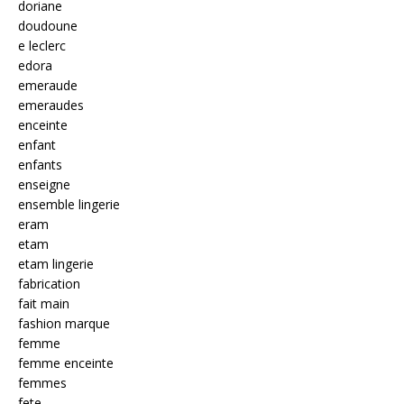
doriane
doudoune
e leclerc
edora
emeraude
emeraudes
enceinte
enfant
enfants
enseigne
ensemble lingerie
eram
etam
etam lingerie
fabrication
fait main
fashion marque
femme
femme enceinte
femmes
fete