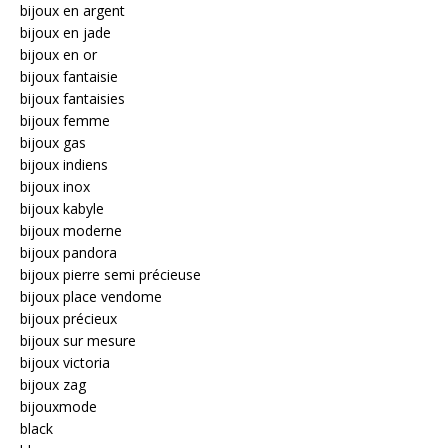
bijoux en argent
bijoux en jade
bijoux en or
bijoux fantaisie
bijoux fantaisies
bijoux femme
bijoux gas
bijoux indiens
bijoux inox
bijoux kabyle
bijoux moderne
bijoux pandora
bijoux pierre semi précieuse
bijoux place vendome
bijoux précieux
bijoux sur mesure
bijoux victoria
bijoux zag
bijouxmode
black