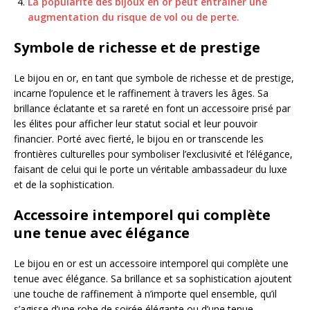
La popularité des bijoux en or peut entraîner une
augmentation du risque de vol ou de perte.
Symbole de richesse et de prestige
Le bijou en or, en tant que symbole de richesse et de prestige,
incarne l’opulence et le raffinement à travers les âges. Sa
brillance éclatante et sa rareté en font un accessoire prisé par
les élites pour afficher leur statut social et leur pouvoir
financier. Porté avec fierté, le bijou en or transcende les
frontières culturelles pour symboliser l’exclusivité et l’élégance,
faisant de celui qui le porte un véritable ambassadeur du luxe
et de la sophistication.
Accessoire intemporel qui complète
une tenue avec élégance
Le bijou en or est un accessoire intemporel qui complète une
tenue avec élégance. Sa brillance et sa sophistication ajoutent
une touche de raffinement à n’importe quel ensemble, qu’il
s’agisse d’une robe de soirée élégante ou d’une tenue