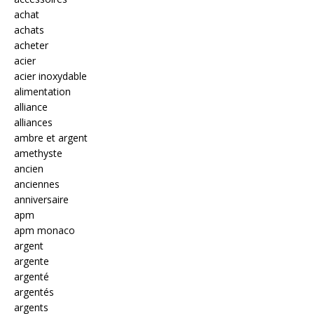
achat
achats
acheter
acier
acier inoxydable
alimentation
alliance
alliances
ambre et argent
amethyste
ancien
anciennes
anniversaire
apm
apm monaco
argent
argente
argenté
argentés
argents