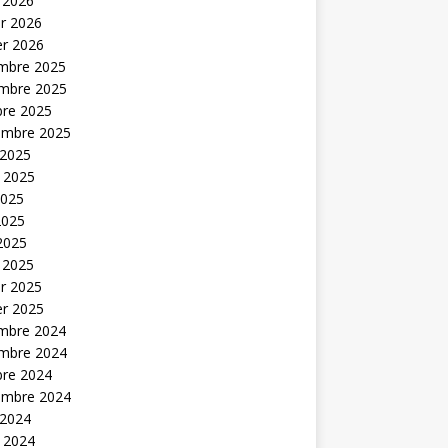
 2026
er 2026
er 2026
mbre 2025
mbre 2025
bre 2025
embre 2025
 2025
t 2025
2025
2025
 2025
 2025
er 2025
er 2025
mbre 2024
mbre 2024
bre 2024
embre 2024
 2024
t 2024