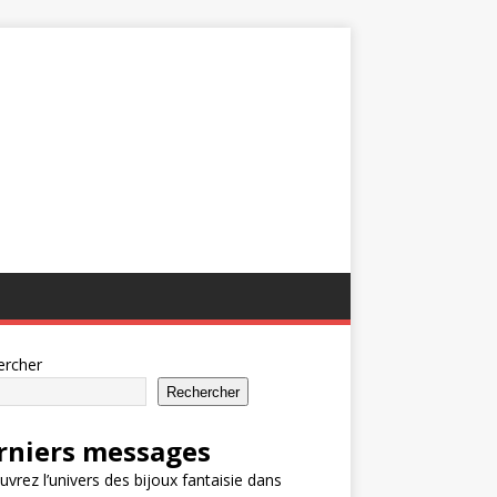
ercher
Rechercher
rniers messages
vrez l’univers des bijoux fantaisie dans