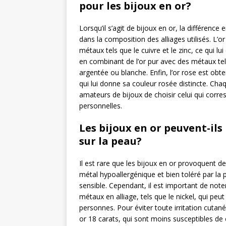
pour les bijoux en or?
Lorsqu’il s’agit de bijoux en or, la différence e
dans la composition des alliages utilisés. L’
métaux tels que le cuivre et le zinc, ce qui lu
en combinant de l’or pur avec des métaux tel
argentée ou blanche. Enfin, l’or rose est obt
qui lui donne sa couleur rosée distincte. Cha
amateurs de bijoux de choisir celui qui corre
personnelles.
Les bijoux en or peuvent-ils
sur la peau?
Il est rare que les bijoux en or provoquent des
métal hypoallergénique et bien toléré par l
sensible. Cependant, il est important de note
métaux en alliage, tels que le nickel, qui peu
personnes. Pour éviter toute irritation cutan
or 18 carats, qui sont moins susceptibles de 