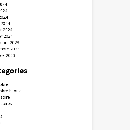
2024
2024
 2024
 2024
er 2024
er 2024
mbre 2023
mbre 2023
bre 2023
tegories
obre
obre bijoux
soire
soires
t
ts
er