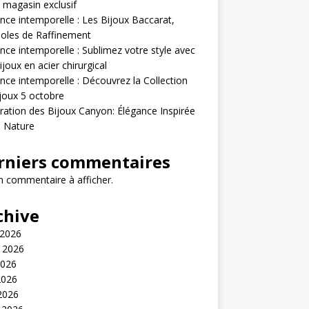
 magasin exclusif
nce intemporelle : Les Bijoux Baccarat,
oles de Raffinement
nce intemporelle : Sublimez votre style avec
ijoux en acier chirurgical
nce intemporelle : Découvrez la Collection
joux 5 octobre
ration des Bijoux Canyon: Élégance Inspirée
a Nature
rniers commentaires
 commentaire à afficher.
chive
 2026
t 2026
2026
2026
 2026