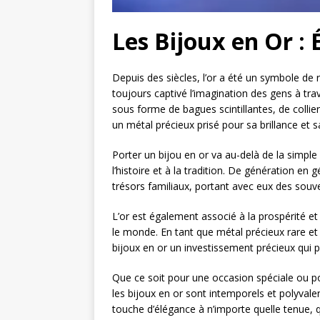
Les Bijoux en Or : 
Depuis des siècles, l’or a été un symbole de 
toujours captivé l’imagination des gens à trav
sous forme de bagues scintillantes, de collier
un métal précieux prisé pour sa brillance et sa
Porter un bijou en or va au-delà de la simpl
l’histoire et à la tradition. De génération e
trésors familiaux, portant avec eux des souv
L’or est également associé à la prospérité e
le monde. En tant que métal précieux rare et d
bijoux en or un investissement précieux qui 
Que ce soit pour une occasion spéciale ou po
les bijoux en or sont intemporels et polyvalen
touche d’élégance à n’importe quelle tenue, q