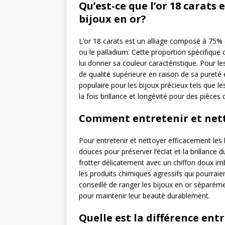
Qu’est-ce que l’or 18 carats 
bijoux en or?
L’or 18 carats est un alliage composé à 75% d
ou le palladium. Cette proportion spécifique co
lui donner sa couleur caractéristique. Pour l
de qualité supérieure en raison de sa pureté 
populaire pour les bijoux précieux tels que les
la fois brillance et longévité pour des pièce
Comment entretenir et netto
Pour entretenir et nettoyer efficacement les
douces pour préserver l’éclat et la brillance 
frotter délicatement avec un chiffon doux imb
les produits chimiques agressifs qui pourraie
conseillé de ranger les bijoux en or séparéme
pour maintenir leur beauté durablement.
Quelle est la différence entre