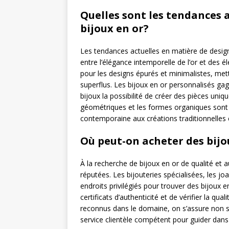
Quelles sont les tendances 
bijoux en or?
Les tendances actuelles en matière de desig
entre l’élégance intemporelle de l’or et de
pour les designs épurés et minimalistes, metta
superflus. Les bijoux en or personnalisés ga
bijoux la possibilité de créer des pièces uniqu
géométriques et les formes organiques sont
contemporaine aux créations traditionnelles 
Où peut-on acheter des bijo
À la recherche de bijoux en or de qualité et a
réputées. Les bijouteries spécialisées, les jo
endroits privilégiés pour trouver des bijoux
certificats d’authenticité et de vérifier la qu
reconnus dans le domaine, on s’assure non se
service clientèle compétent pour guider dans l