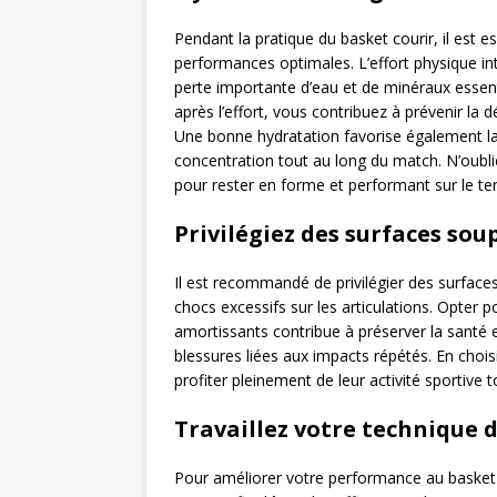
Pendant la pratique du basket courir, il est 
performances optimales. L’effort physique in
perte importante d’eau et de minéraux essent
après l’effort, vous contribuez à prévenir la 
Une bonne hydratation favorise également la
concentration tout au long du match. N’oubli
pour rester en forme et performant sur le ter
Privilégiez des surfaces soup
Il est recommandé de privilégier des surfaces 
chocs excessifs sur les articulations. Opter 
amortissants contribue à préserver la santé e
blessures liées aux impacts répétés. En choi
profiter pleinement de leur activité sportive 
Travaillez votre technique d
Pour améliorer votre performance au basket co