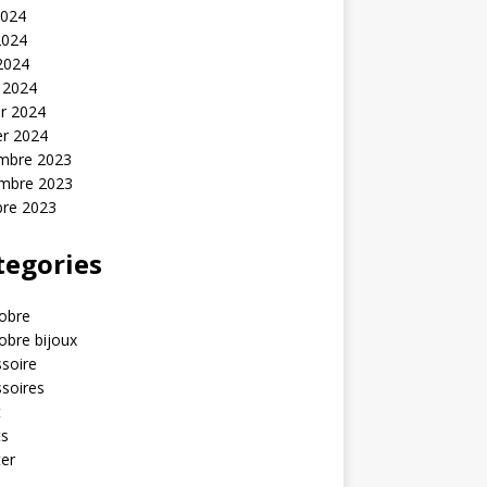
2024
2024
 2024
 2024
er 2024
er 2024
mbre 2023
mbre 2023
bre 2023
tegories
obre
obre bijoux
soire
soires
t
ts
er