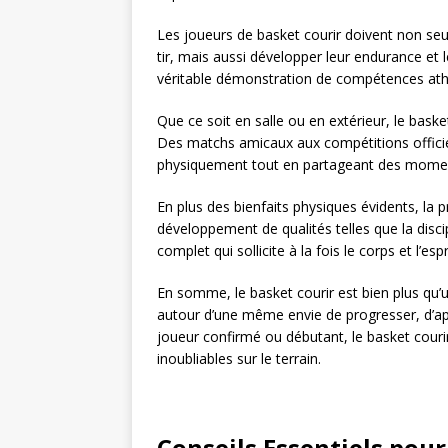
Les joueurs de basket courir doivent non seu
tir, mais aussi développer leur endurance et 
véritable démonstration de compétences athlé
Que ce soit en salle ou en extérieur, le baske
Des matchs amicaux aux compétitions officie
physiquement tout en partageant des moment
En plus des bienfaits physiques évidents, la 
développement de qualités telles que la discip
complet qui sollicite à la fois le corps et l’espr
En somme, le basket courir est bien plus qu’u
autour d’une même envie de progresser, d’a
joueur confirmé ou débutant, le basket cour
inoubliables sur le terrain.
Conseils Essentiels pou