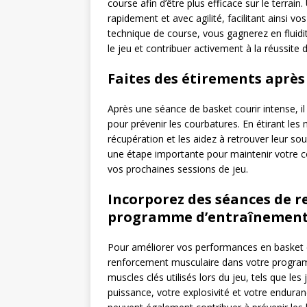
course afin d’être plus efficace sur le terra
rapidement et avec agilité, facilitant ainsi vo
technique de course, vous gagnerez en fluidit
le jeu et contribuer activement à la réussite 
Faites des étirements après 
Après une séance de basket courir intense, il
pour prévenir les courbatures. En étirant les m
récupération et les aidez à retrouver leur so
une étape importante pour maintenir votre c
vos prochaines sessions de jeu.
Incorporez des séances de 
programme d’entraînement
Pour améliorer vos performances en basket co
renforcement musculaire dans votre programm
muscles clés utilisés lors du jeu, tels que le
puissance, votre explosivité et votre enduran