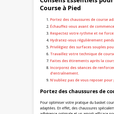
Course à Pied
Portez des chaussures de course ad
Échauffez-vous avant de commencer
Respectez votre rythme et ne force
Hydratez-vous régulièrement pendan
Privilégiez des surfaces souples pour
Travaillez votre technique de course
Faites des étirements après la cours
Incorporez des séances de renfor
d’entraînement.
N’oubliez pas de vous reposer pour 
Portez des chaussures de co
Pour optimiser votre pratique du basket couri
adaptées. En effet, des chaussures spéciale
adhérence optimale et un amorti efficace pou