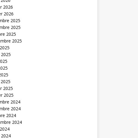
 2026
er 2026
er 2026
mbre 2025
mbre 2025
bre 2025
embre 2025
 2025
t 2025
2025
2025
 2025
 2025
er 2025
er 2025
mbre 2024
mbre 2024
bre 2024
embre 2024
 2024
t 2024