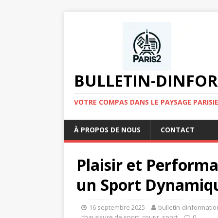
BULLETIN-DINFOR
VOTRE COMPAS DANS LE PAYSAGE PARISIE
À PROPOS DE NOUS
CONTACT
Plaisir et Performa
un Sport Dynamiqu
16 septembre 2025
bulletin-dinformatio
chaussure de sport
,
courir
,
sport
0