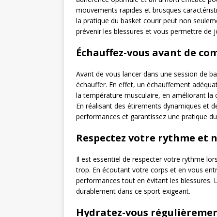
mouvements rapides et brusques caractéristi
la pratique du basket courir peut non seulem
prévenir les blessures et vous permettre de 
Échauffez-vous avant de co
Avant de vous lancer dans une session de bask
échauffer. En effet, un échauffement adéquat
la température musculaire, en améliorant la c
En réalisant des étirements dynamiques et de
performances et garantissez une pratique du b
Respectez votre rythme et n
Il est essentiel de respecter votre rythme lo
trop. En écoutant votre corps et en vous ent
performances tout en évitant les blessures. L
durablement dans ce sport exigeant.
Hydratez-vous régulièrement