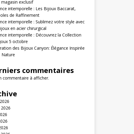
 magasin exclusif
nce intemporelle : Les Bijoux Baccarat,
oles de Raffinement
nce intemporelle : Sublimez votre style avec
ijoux en acier chirurgical
nce intemporelle : Découvrez la Collection
joux 5 octobre
ration des Bijoux Canyon: Élégance Inspirée
a Nature
rniers commentaires
 commentaire à afficher.
chive
 2026
t 2026
2026
2026
 2026