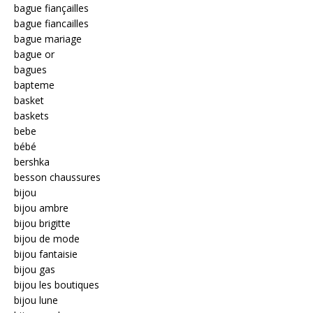
bague fiançailles
bague fiancailles
bague mariage
bague or
bagues
bapteme
basket
baskets
bebe
bébé
bershka
besson chaussures
bijou
bijou ambre
bijou brigitte
bijou de mode
bijou fantaisie
bijou gas
bijou les boutiques
bijou lune