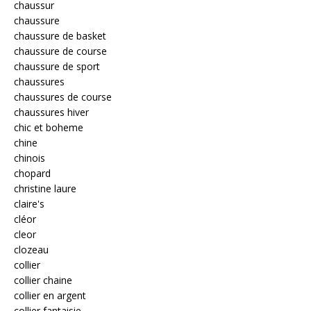
chaussur
chaussure
chaussure de basket
chaussure de course
chaussure de sport
chaussures
chaussures de course
chaussures hiver
chic et boheme
chine
chinois
chopard
christine laure
claire's
cléor
cleor
clozeau
collier
collier chaine
collier en argent
collier fantaisie