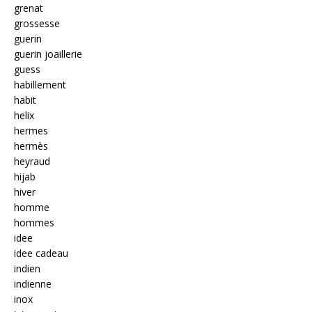
grenat
grossesse
guerin
guerin joaillerie
guess
habillement
habit
helix
hermes
hermès
heyraud
hijab
hiver
homme
hommes
idee
idee cadeau
indien
indienne
inox