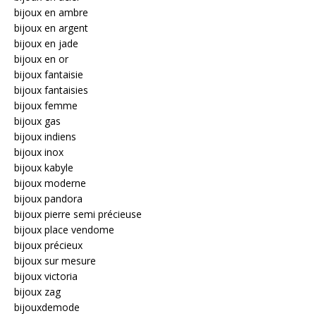
bijoux en ambre
bijoux en argent
bijoux en jade
bijoux en or
bijoux fantaisie
bijoux fantaisies
bijoux femme
bijoux gas
bijoux indiens
bijoux inox
bijoux kabyle
bijoux moderne
bijoux pandora
bijoux pierre semi précieuse
bijoux place vendome
bijoux précieux
bijoux sur mesure
bijoux victoria
bijoux zag
bijouxdemode