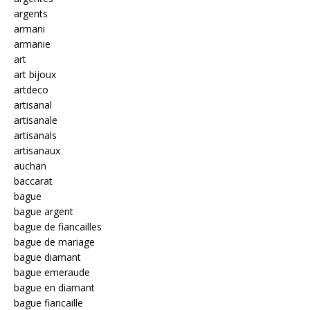
argents
armani
armanie
art
art bijoux
artdeco
artisanal
artisanale
artisanals
artisanaux
auchan
baccarat
bague
bague argent
bague de fiancailles
bague de mariage
bague diamant
bague emeraude
bague en diamant
bague fiancaille