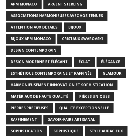
APM MONACO
ARGENT STERLING
ASSOCIATIONS HARMONIEUSES AVEC VOS TENUES
ATTENTION AUX DÉTAILS
BIJOUX
BIJOUX APM MONACO
CRISTAUX SWAROVSKI
DESIGN CONTEMPORAIN
DESIGN MODERNE ET ÉLÉGANT
ÉCLAT
ÉLÉGANCE
ESTHÉTIQUE CONTEMPORAINE ET RAFFINÉE
GLAMOUR
HARMONIEUSEMENT INNOVATION ET SOPHISTICATION
MATÉRIAUX DE HAUTE QUALITÉ
PIÈCES UNIQUES
PIERRES PRÉCIEUSES
QUALITÉ EXCEPTIONNELLE
RAFFINEMENT
SAVOIR-FAIRE ARTISANAL
SOPHISTICATION
SOPHISTIQUÉ
STYLE AUDACIEUX