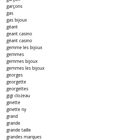
garçons
gas
gas bijoux
géant
geant casino
géant casino
gemme les bijoux
gemmes
gemmes bijoux
gemmes les bijoux
georges
georgette
georgettes
gigi clozeau
ginette
ginette ny
grand
grande
grande taille
grandes marques