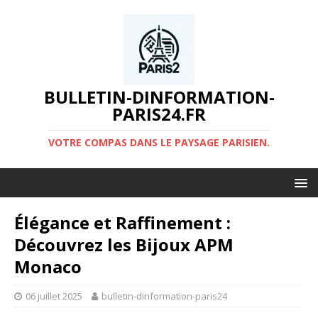
BULLETIN-DINFORMATION-
PARIS24.FR
VOTRE COMPAS DANS LE PAYSAGE PARISIEN.
Élégance et Raffinement :
Découvrez les Bijoux APM
Monaco
06 juillet 2025
bulletin-dinformation-paris24