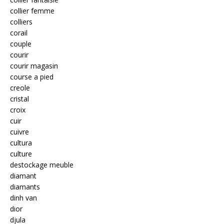
collier femme
colliers
corail
couple
courir
courir magasin
course a pied
creole
cristal
croix
cuir
cuivre
cultura
culture
destockage meuble
diamant
diamants
dinh van
dior
djula