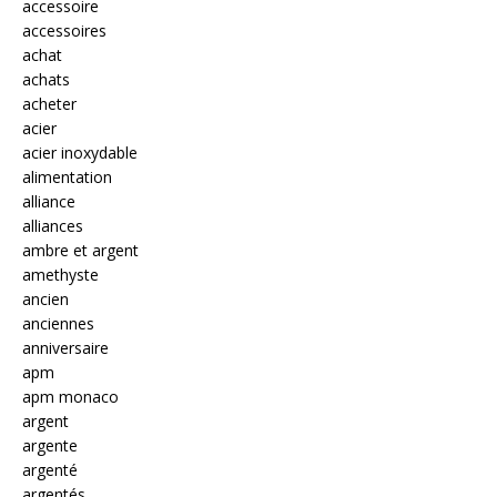
accessoire
accessoires
achat
achats
acheter
acier
acier inoxydable
alimentation
alliance
alliances
ambre et argent
amethyste
ancien
anciennes
anniversaire
apm
apm monaco
argent
argente
argenté
argentés