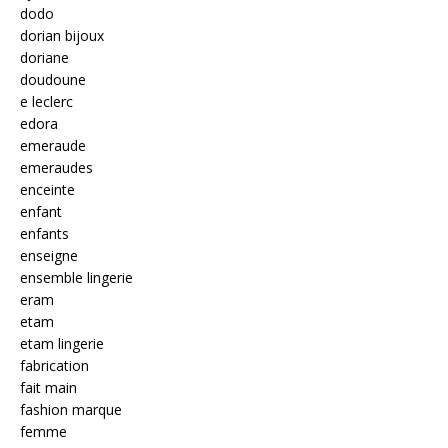
dodo
dorian bijoux
doriane
doudoune
e leclerc
edora
emeraude
emeraudes
enceinte
enfant
enfants
enseigne
ensemble lingerie
eram
etam
etam lingerie
fabrication
fait main
fashion marque
femme