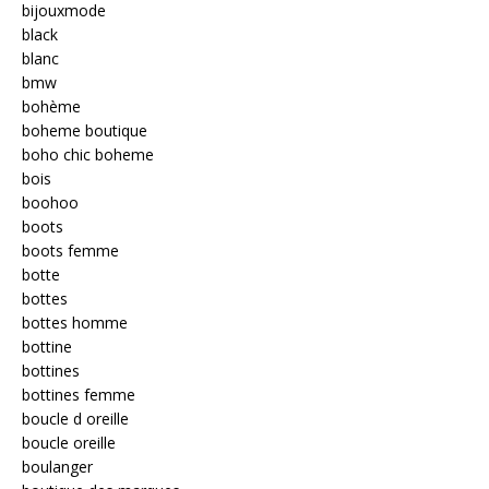
bijouxmode
black
blanc
bmw
bohème
boheme boutique
boho chic boheme
bois
boohoo
boots
boots femme
botte
bottes
bottes homme
bottine
bottines
bottines femme
boucle d oreille
boucle oreille
boulanger