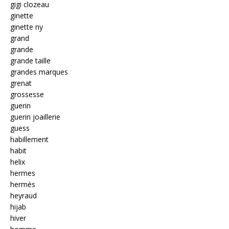
gigi clozeau
ginette
ginette ny
grand
grande
grande taille
grandes marques
grenat
grossesse
guerin
guerin joaillerie
guess
habillement
habit
helix
hermes
hermès
heyraud
hijab
hiver