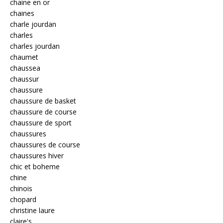
chaine en or
chaines
charle jourdan
charles
charles jourdan
chaumet
chaussea
chaussur
chaussure
chaussure de basket
chaussure de course
chaussure de sport
chaussures
chaussures de course
chaussures hiver
chic et boheme
chine
chinois
chopard
christine laure
claire's