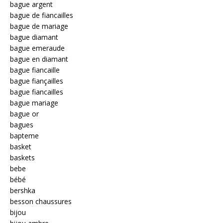
bague argent
bague de fiancailles
bague de mariage
bague diamant
bague emeraude
bague en diamant
bague fiancaille
bague fiançailles
bague fiancailles
bague mariage
bague or
bagues
bapteme
basket
baskets
bebe
bébé
bershka
besson chaussures
bijou