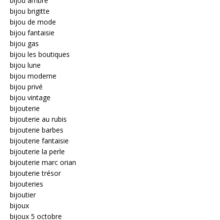
bijou ambre
bijou brigitte
bijou de mode
bijou fantaisie
bijou gas
bijou les boutiques
bijou lune
bijou moderne
bijou privé
bijou vintage
bijouterie
bijouterie au rubis
bijouterie barbes
bijouterie fantaisie
bijouterie la perle
bijouterie marc orian
bijouterie trésor
bijouteries
bijoutier
bijoux
bijoux 5 octobre