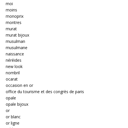
moi
moins
monoprix
montres
murat
murat bijoux
musulman
musulmane
naissance
néréides
new look
nombril
ocarat
occasion en or
office du tourisme et des congrès de paris
opale
opale bijoux
or
or blanc
or ligne