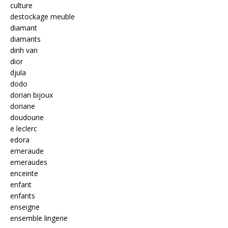
culture
destockage meuble
diamant
diamants
dinh van
dior
djula
dodo
dorian bijoux
doriane
doudoune
e leclerc
edora
emeraude
emeraudes
enceinte
enfant
enfants
enseigne
ensemble lingerie