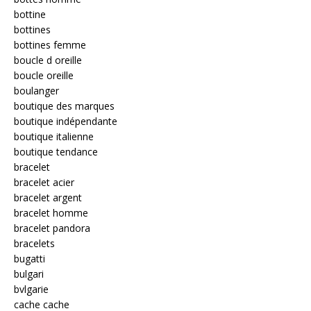
bottine
bottines
bottines femme
boucle d oreille
boucle oreille
boulanger
boutique des marques
boutique indépendante
boutique italienne
boutique tendance
bracelet
bracelet acier
bracelet argent
bracelet homme
bracelet pandora
bracelets
bugatti
bulgari
bvlgarie
cache cache