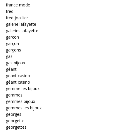
france mode
fred
fred joaillier
galerie lafayette
galeries lafayette
garcon
garçon
garçons
gas
gas bijoux
géant
geant casino
géant casino
gemme les bijoux
gemmes
gemmes bijoux
gemmes les bijoux
georges
georgette
georgettes