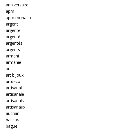
anniversaire
apm
apm monaco
argent
argente
argenté
argentés
argents
armani
armanie
art
art bijoux
artdeco
artisanal
artisanale
artisanals
artisanaux
auchan
baccarat
bague