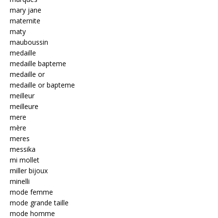
mary jane
maternite
maty
mauboussin
medaille
medaille bapteme
medaille or
medaille or bapteme
meilleur
meilleure
mere
mère
meres
messika
mi mollet
miller bijoux
minelli
mode femme
mode grande taille
mode homme