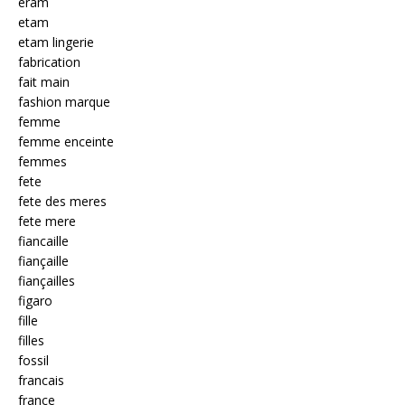
eram
etam
etam lingerie
fabrication
fait main
fashion marque
femme
femme enceinte
femmes
fete
fete des meres
fete mere
fiancaille
fiançaille
fiançailles
figaro
fille
filles
fossil
francais
france