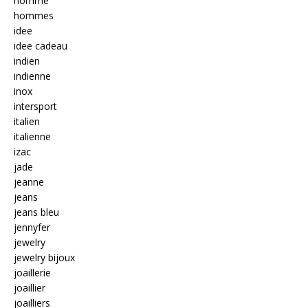
homme
hommes
idee
idee cadeau
indien
indienne
inox
intersport
italien
italienne
izac
jade
jeanne
jeans
jeans bleu
jennyfer
jewelry
jewelry bijoux
joaillerie
joaillier
joailliers