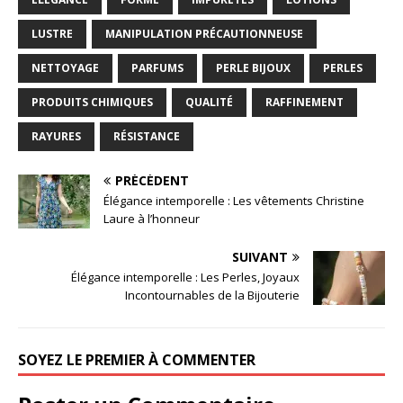
LUSTRE
MANIPULATION PRÉCAUTIONNEUSE
NETTOYAGE
PARFUMS
PERLE BIJOUX
PERLES
PRODUITS CHIMIQUES
QUALITÉ
RAFFINEMENT
RAYURES
RÉSISTANCE
PRÉCÉDENT
Élégance intemporelle : Les vêtements Christine
Laure à l’honneur
SUIVANT
Élégance intemporelle : Les Perles, Joyaux
Incontournables de la Bijouterie
SOYEZ LE PREMIER À COMMENTER