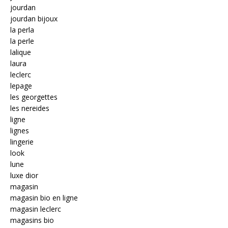
jourdan
jourdan bijoux
la perla
la perle
lalique
laura
leclerc
lepage
les georgettes
les nereides
ligne
lignes
lingerie
look
lune
luxe dior
magasin
magasin bio en ligne
magasin leclerc
magasins bio