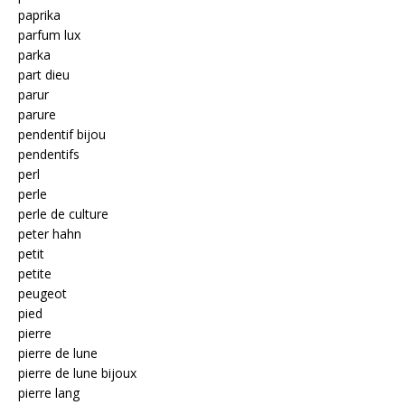
paprika
parfum lux
parka
part dieu
parur
parure
pendentif bijou
pendentifs
perl
perle
perle de culture
peter hahn
petit
petite
peugeot
pied
pierre
pierre de lune
pierre de lune bijoux
pierre lang