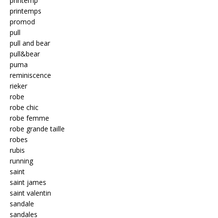
printemp
printemps
promod
pull
pull and bear
pull&bear
puma
reminiscence
rieker
robe
robe chic
robe femme
robe grande taille
robes
rubis
running
saint
saint james
saint valentin
sandale
sandales