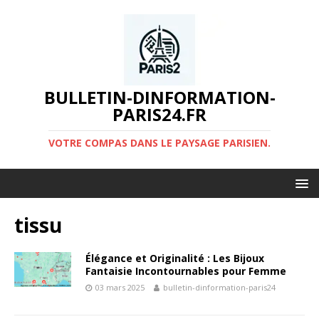
BULLETIN-DINFORMATION-
PARIS24.FR
VOTRE COMPAS DANS LE PAYSAGE PARISIEN.
tissu
Élégance et Originalité : Les Bijoux
Fantaisie Incontournables pour Femme
03 mars 2025
bulletin-dinformation-paris24