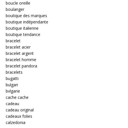
boucle oreille
boulanger
boutique des marques
boutique indépendante
boutique italienne
boutique tendance
bracelet
bracelet acier
bracelet argent
bracelet homme
bracelet pandora
bracelets
bugatti
bulgari
bvlgarie
cache cache
cadeau
cadeau original
cadeaux folies
calzedonia