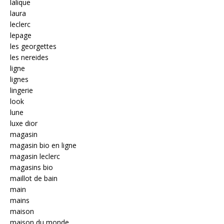
lalique
laura
leclerc
lepage
les georgettes
les nereides
ligne
lignes
lingerie
look
lune
luxe dior
magasin
magasin bio en ligne
magasin leclerc
magasins bio
maillot de bain
main
mains
maison
maison du monde