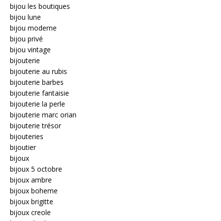
bijou les boutiques
bijou lune
bijou moderne
bijou privé
bijou vintage
bijouterie
bijouterie au rubis
bijouterie barbes
bijouterie fantaisie
bijouterie la perle
bijouterie marc orian
bijouterie trésor
bijouteries
bijoutier
bijoux
bijoux 5 octobre
bijoux ambre
bijoux boheme
bijoux brigitte
bijoux creole