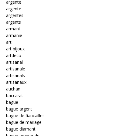
argente
argenté
argentés
argents
armani
armanie
art
art bijoux
artdeco
artisanal
artisanale
artisanals
artisanaux
auchan
baccarat
bague
bague argent
bague de fiancailles
bague de mariage
bague diamant
bague emeraude