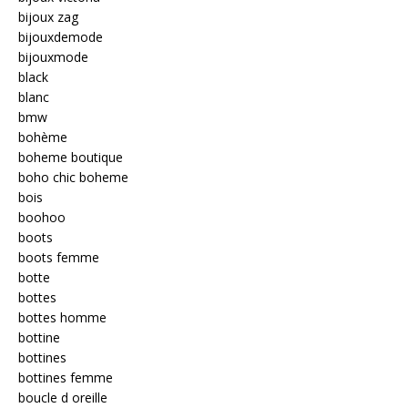
bijoux zag
bijouxdemode
bijouxmode
black
blanc
bmw
bohème
boheme boutique
boho chic boheme
bois
boohoo
boots
boots femme
botte
bottes
bottes homme
bottine
bottines
bottines femme
boucle d oreille