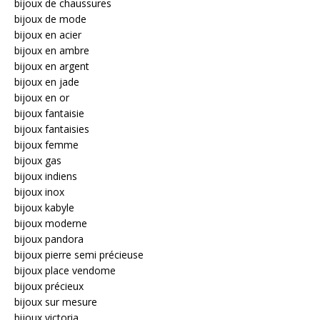
bijoux de chaussures
bijoux de mode
bijoux en acier
bijoux en ambre
bijoux en argent
bijoux en jade
bijoux en or
bijoux fantaisie
bijoux fantaisies
bijoux femme
bijoux gas
bijoux indiens
bijoux inox
bijoux kabyle
bijoux moderne
bijoux pandora
bijoux pierre semi précieuse
bijoux place vendome
bijoux précieux
bijoux sur mesure
bijoux victoria