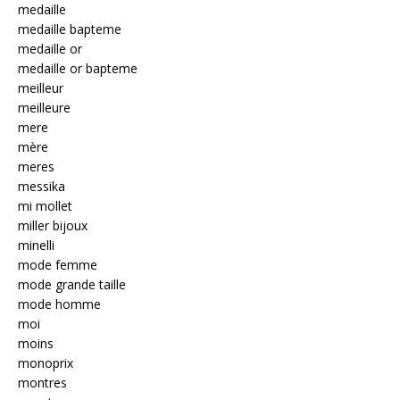
medaille
medaille bapteme
medaille or
medaille or bapteme
meilleur
meilleure
mere
mère
meres
messika
mi mollet
miller bijoux
minelli
mode femme
mode grande taille
mode homme
moi
moins
monoprix
montres