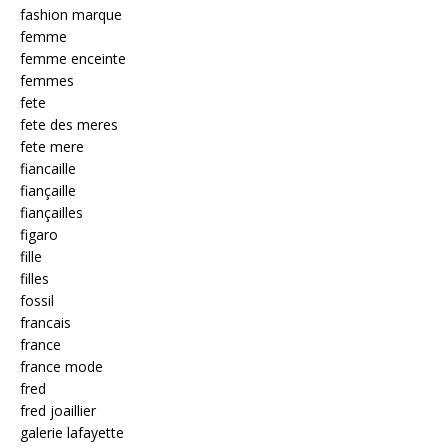
fashion marque
femme
femme enceinte
femmes
fete
fete des meres
fete mere
fiancaille
fiançaille
fiançailles
figaro
fille
filles
fossil
francais
france
france mode
fred
fred joaillier
galerie lafayette