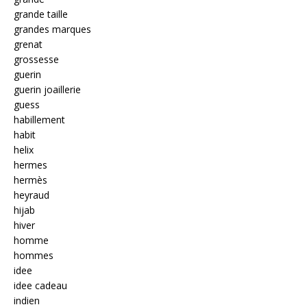
grande taille
grandes marques
grenat
grossesse
guerin
guerin joaillerie
guess
habillement
habit
helix
hermes
hermès
heyraud
hijab
hiver
homme
hommes
idee
idee cadeau
indien