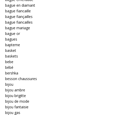
bague en diamant
bague fiancaille
bague fiançailles
bague fiancailles
bague mariage
bague or
bagues
bapteme
basket
baskets
bebe
bébé
bershka
besson chaussures
bijou
bijou ambre
bijou brigitte
bijou de mode
bijou fantaisie
bijou gas