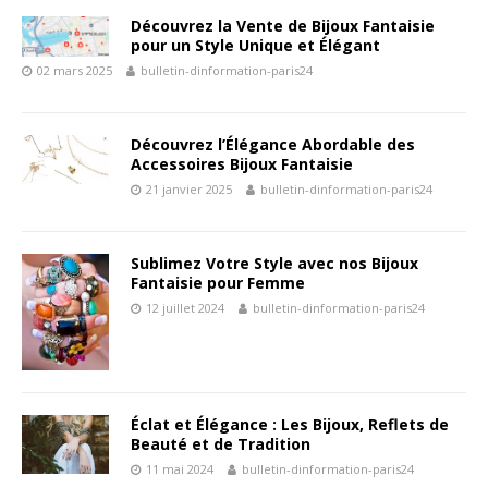
Découvrez la Vente de Bijoux Fantaisie
pour un Style Unique et Élégant
02 mars 2025
bulletin-dinformation-paris24
Découvrez l’Élégance Abordable des
Accessoires Bijoux Fantaisie
21 janvier 2025
bulletin-dinformation-paris24
Sublimez Votre Style avec nos Bijoux
Fantaisie pour Femme
12 juillet 2024
bulletin-dinformation-paris24
Éclat et Élégance : Les Bijoux, Reflets de
Beauté et de Tradition
11 mai 2024
bulletin-dinformation-paris24