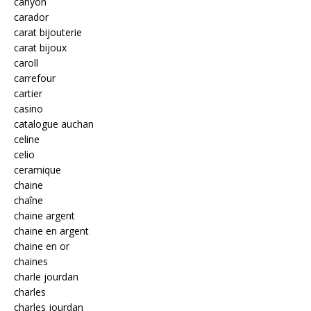
canyon
carador
carat bijouterie
carat bijoux
caroll
carrefour
cartier
casino
catalogue auchan
celine
celio
ceramique
chaine
chaîne
chaine argent
chaine en argent
chaine en or
chaines
charle jourdan
charles
charles jourdan