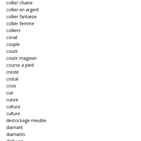
collier chaine
collier en argent
collier fantaisie
collier femme
colliers
corail
couple
courir
courir magasin
course a pied
creole
cristal
croix
cuir
cuivre
cultura
culture
destockage meuble
diamant
diamants