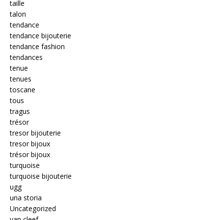
taille
talon
tendance
tendance bijouterie
tendance fashion
tendances
tenue
tenues
toscane
tous
tragus
trésor
tresor bijouterie
tresor bijoux
trésor bijoux
turquoise
turquoise bijouterie
ugg
una storia
Uncategorized
van cleef