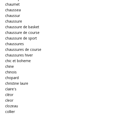
chaumet
chaussea
chaussur
chaussure
chaussure de basket
chaussure de course
chaussure de sport
chaussures
chaussures de course
chaussures hiver
chic et boheme
chine
chinois
chopard
christine laure
claire's
cléor
cleor
clozeau
collier