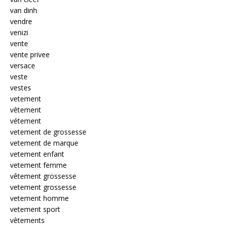
van dinh
vendre
venizi
vente
vente privee
versace
veste
vestes
vetement
vêtement
vétement
vetement de grossesse
vetement de marque
vetement enfant
vetement femme
vêtement grossesse
vetement grossesse
vetement homme
vetement sport
vêtements