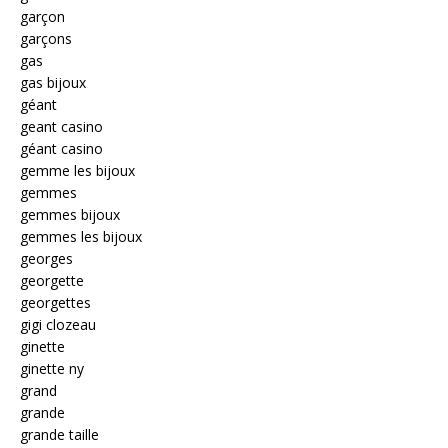
garçon
garçons
gas
gas bijoux
géant
geant casino
géant casino
gemme les bijoux
gemmes
gemmes bijoux
gemmes les bijoux
georges
georgette
georgettes
gigi clozeau
ginette
ginette ny
grand
grande
grande taille