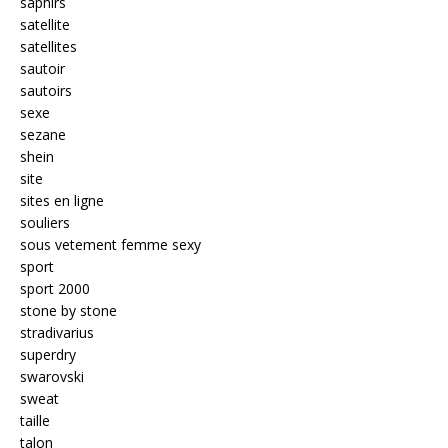
saphirs
satellite
satellites
sautoir
sautoirs
sexe
sezane
shein
site
sites en ligne
souliers
sous vetement femme sexy
sport
sport 2000
stone by stone
stradivarius
superdry
swarovski
sweat
taille
talon