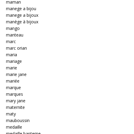
maman
manege a bijou
manege a bijoux
manège à bijoux
mango
manteau
marc
marc orian
maria
mariage
marie
marie jane
mariée
marque
marques
mary jane
maternite
maty
mauboussin
medaille
medaille bapteme