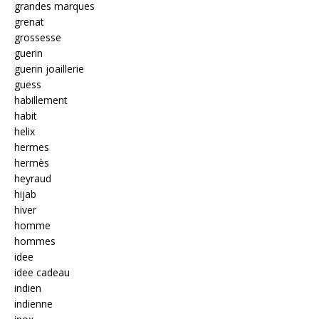
grandes marques
grenat
grossesse
guerin
guerin joaillerie
guess
habillement
habit
helix
hermes
hermès
heyraud
hijab
hiver
homme
hommes
idee
idee cadeau
indien
indienne