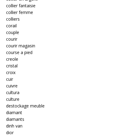
collier fantaisie
collier femme
colliers
corail
couple
courir
courir magasin
course a pied
creole
cristal
croix
cuir
cuivre
cultura
culture
destockage meuble
diamant
diamants
dinh van
dior