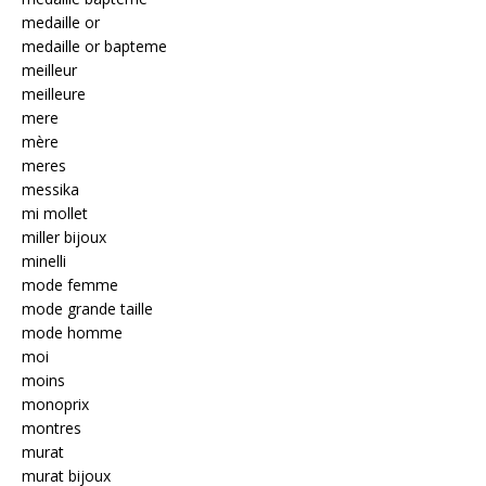
medaille or
medaille or bapteme
meilleur
meilleure
mere
mère
meres
messika
mi mollet
miller bijoux
minelli
mode femme
mode grande taille
mode homme
moi
moins
monoprix
montres
murat
murat bijoux