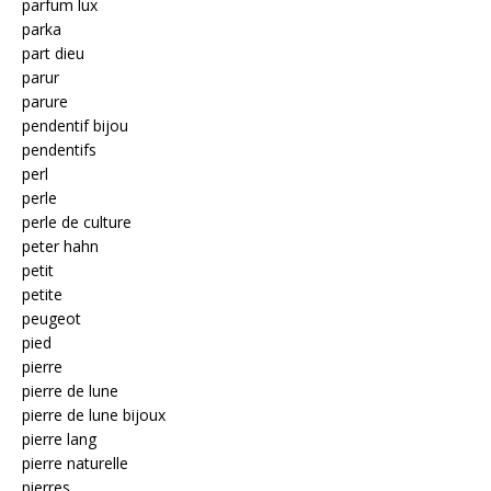
parfum lux
parka
part dieu
parur
parure
pendentif bijou
pendentifs
perl
perle
perle de culture
peter hahn
petit
petite
peugeot
pied
pierre
pierre de lune
pierre de lune bijoux
pierre lang
pierre naturelle
pierres