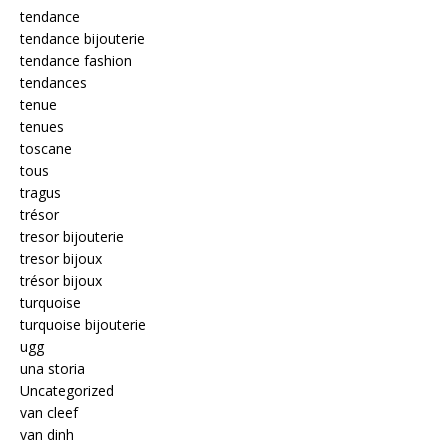
tendance
tendance bijouterie
tendance fashion
tendances
tenue
tenues
toscane
tous
tragus
trésor
tresor bijouterie
tresor bijoux
trésor bijoux
turquoise
turquoise bijouterie
ugg
una storia
Uncategorized
van cleef
van dinh