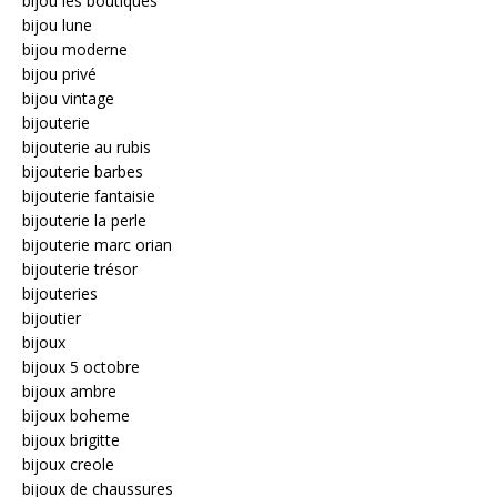
bijou les boutiques
bijou lune
bijou moderne
bijou privé
bijou vintage
bijouterie
bijouterie au rubis
bijouterie barbes
bijouterie fantaisie
bijouterie la perle
bijouterie marc orian
bijouterie trésor
bijouteries
bijoutier
bijoux
bijoux 5 octobre
bijoux ambre
bijoux boheme
bijoux brigitte
bijoux creole
bijoux de chaussures