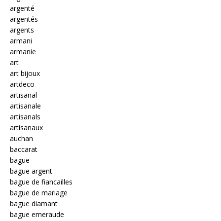
argenté
argentés
argents
armani
armanie
art
art bijoux
artdeco
artisanal
artisanale
artisanals
artisanaux
auchan
baccarat
bague
bague argent
bague de fiancailles
bague de mariage
bague diamant
bague emeraude