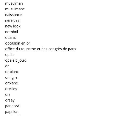
musulman
musulmane
naissance
néréides
new look
nombril
ocarat
occasion en or
office du tourisme et des congrès de paris
opale
opale bijoux
or
or blanc
or ligne
orblanc
oreilles
ors
orsay
pandora
paprika