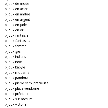
bijoux de mode
bijoux en acier
bijoux en ambre
bijoux en argent
bijoux en jade
bijoux en or
bijoux fantaisie
bijoux fantaisies
bijoux femme
bijoux gas
bijoux indiens
bijoux inox
bijoux kabyle
bijoux moderne
bijoux pandora
bijoux pierre semi précieuse
bijoux place vendome
bijoux précieux
bijoux sur mesure
bijoux victoria