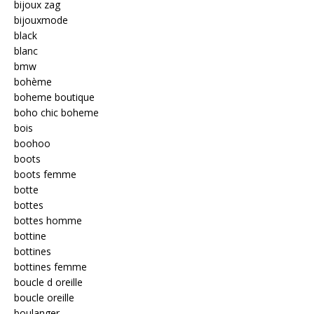
bijoux zag
bijouxmode
black
blanc
bmw
bohème
boheme boutique
boho chic boheme
bois
boohoo
boots
boots femme
botte
bottes
bottes homme
bottine
bottines
bottines femme
boucle d oreille
boucle oreille
boulanger