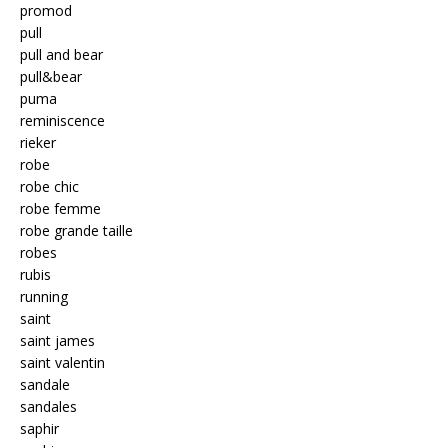
promod
pull
pull and bear
pull&bear
puma
reminiscence
rieker
robe
robe chic
robe femme
robe grande taille
robes
rubis
running
saint
saint james
saint valentin
sandale
sandales
saphir