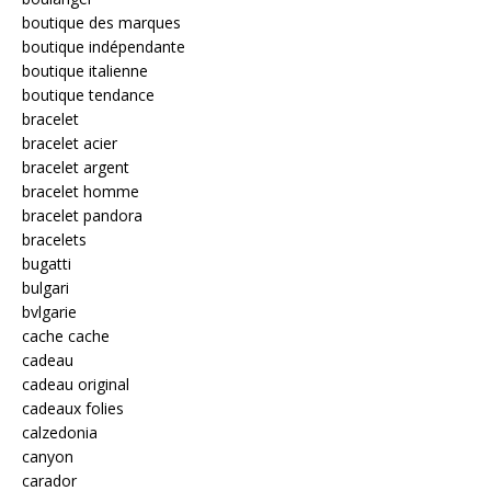
boutique des marques
boutique indépendante
boutique italienne
boutique tendance
bracelet
bracelet acier
bracelet argent
bracelet homme
bracelet pandora
bracelets
bugatti
bulgari
bvlgarie
cache cache
cadeau
cadeau original
cadeaux folies
calzedonia
canyon
carador