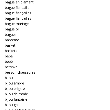
bague en diamant
bague fiancaille
bague fiançailles
bague fiancailles
bague mariage
bague or
bagues
bapteme
basket
baskets
bebe
bébé
bershka
besson chaussures
bijou
bijou ambre
bijou brigitte
bijou de mode
bijou fantaisie
bijou gas