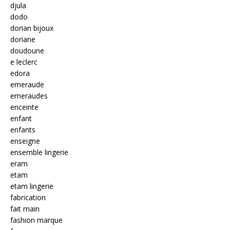
djula
dodo
dorian bijoux
doriane
doudoune
e leclerc
edora
emeraude
emeraudes
enceinte
enfant
enfants
enseigne
ensemble lingerie
eram
etam
etam lingerie
fabrication
fait main
fashion marque