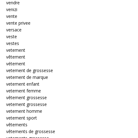
vendre
venizi
vente
vente privee
versace
veste
vestes
vetement
vêtement
vétement
vetement de grossesse
vetement de marque
vetement enfant
vetement femme
vêtement grossesse
vetement grossesse
vetement homme
vetement sport
vêtements
vêtements de grossesse