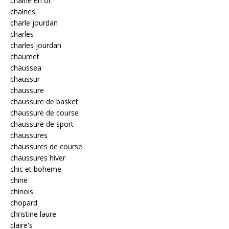
chaine en or
chaines
charle jourdan
charles
charles jourdan
chaumet
chaussea
chaussur
chaussure
chaussure de basket
chaussure de course
chaussure de sport
chaussures
chaussures de course
chaussures hiver
chic et boheme
chine
chinois
chopard
christine laure
claire's