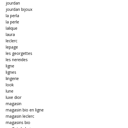
jourdan
jourdan bijoux
la perla
la perle
lalique
laura
leclerc
lepage
les georgettes
les nereides
ligne
lignes
lingerie
look
lune
luxe dior
magasin
magasin bio en ligne
magasin leclerc
magasins bio