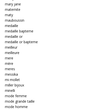
mary jane
maternite
maty
mauboussin
medaille
medaille bapteme
medaille or
medaille or bapteme
meilleur
meilleure
mere
mère
meres
messika
mi mollet
miller bijoux
minelli
mode femme
mode grande taille
mode homme