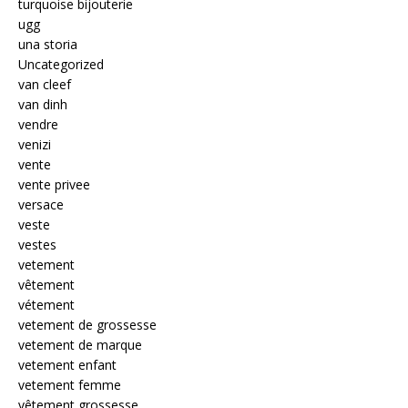
turquoise bijouterie
ugg
una storia
Uncategorized
van cleef
van dinh
vendre
venizi
vente
vente privee
versace
veste
vestes
vetement
vêtement
vétement
vetement de grossesse
vetement de marque
vetement enfant
vetement femme
vêtement grossesse