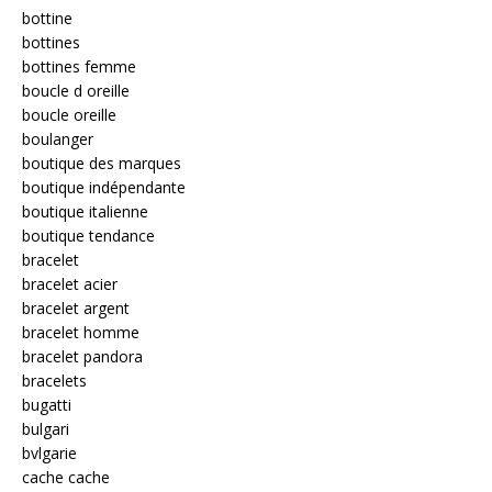
bottine
bottines
bottines femme
boucle d oreille
boucle oreille
boulanger
boutique des marques
boutique indépendante
boutique italienne
boutique tendance
bracelet
bracelet acier
bracelet argent
bracelet homme
bracelet pandora
bracelets
bugatti
bulgari
bvlgarie
cache cache