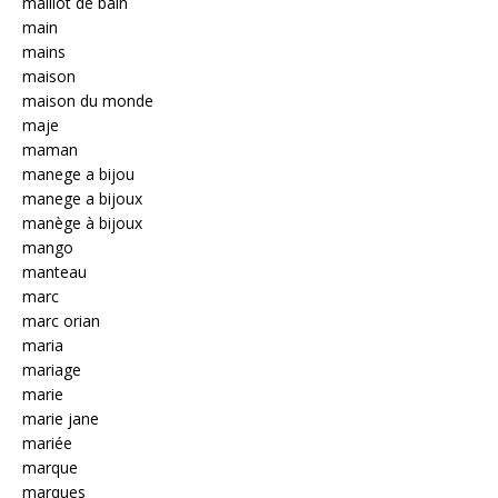
maillot de bain
main
mains
maison
maison du monde
maje
maman
manege a bijou
manege a bijoux
manège à bijoux
mango
manteau
marc
marc orian
maria
mariage
marie
marie jane
mariée
marque
marques