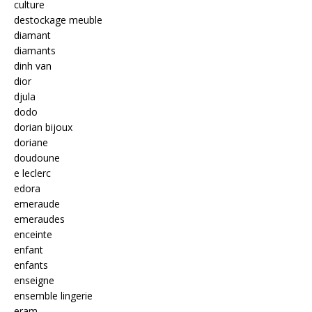
culture
destockage meuble
diamant
diamants
dinh van
dior
djula
dodo
dorian bijoux
doriane
doudoune
e leclerc
edora
emeraude
emeraudes
enceinte
enfant
enfants
enseigne
ensemble lingerie
eram