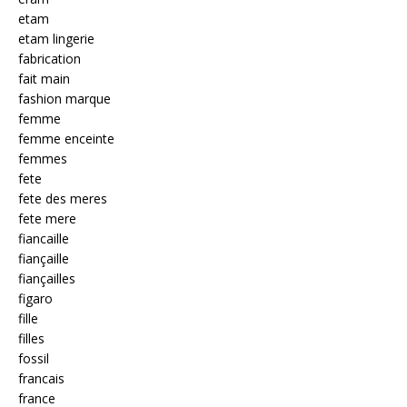
etam
etam lingerie
fabrication
fait main
fashion marque
femme
femme enceinte
femmes
fete
fete des meres
fete mere
fiancaille
fiançaille
fiançailles
figaro
fille
filles
fossil
francais
france