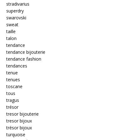
stradivarius
superdry
swarovski
sweat
taille
talon
tendance
tendance bijouterie
tendance fashion
tendances
tenue
tenues
toscane
tous
tragus
trésor
tresor bijouterie
tresor bijoux
trésor bijoux
turquoise