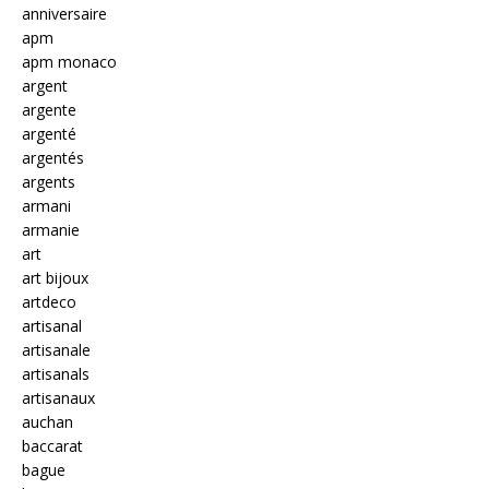
anniversaire
apm
apm monaco
argent
argente
argenté
argentés
argents
armani
armanie
art
art bijoux
artdeco
artisanal
artisanale
artisanals
artisanaux
auchan
baccarat
bague