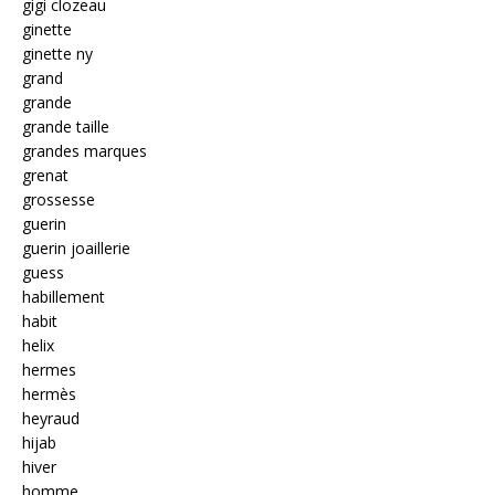
gigi clozeau
ginette
ginette ny
grand
grande
grande taille
grandes marques
grenat
grossesse
guerin
guerin joaillerie
guess
habillement
habit
helix
hermes
hermès
heyraud
hijab
hiver
homme