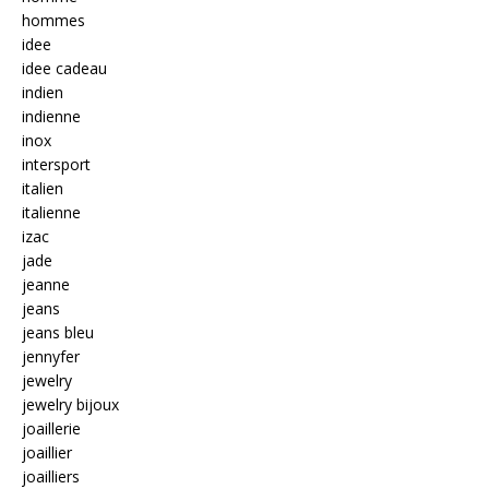
hommes
idee
idee cadeau
indien
indienne
inox
intersport
italien
italienne
izac
jade
jeanne
jeans
jeans bleu
jennyfer
jewelry
jewelry bijoux
joaillerie
joaillier
joailliers