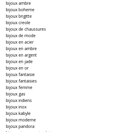
bijoux ambre
bijoux boheme
bijoux brigitte
bijoux creole
bijoux de chaussures
bijoux de mode
bijoux en acier
bijoux en ambre
bijoux en argent
bijoux en jade
bijoux en or
bijoux fantaisie
bijoux fantaisies
bijoux femme
bijoux gas
bijoux indiens
bijoux inox
bijoux kabyle
bijoux moderne
bijoux pandora