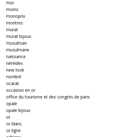
moi
moins
monoprix
montres
murat
murat bijoux
musulman
musulmane
naissance
néréides
new look
nombril
ocarat
occasion en or
office du tourisme et des congrès de paris
opale
opale bijoux
or
or blanc
or ligne