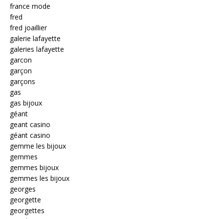
france mode
fred
fred joaillier
galerie lafayette
galeries lafayette
garcon
garçon
garçons
gas
gas bijoux
géant
geant casino
géant casino
gemme les bijoux
gemmes
gemmes bijoux
gemmes les bijoux
georges
georgette
georgettes