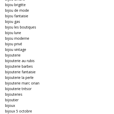
bijou brigitte
bijou de mode
bijou fantaisie
bijou gas
bijou les boutiques
bijou lune
bijou moderne
bijou privé
bijou vintage
bijouterie
bijouterie au rubis
bijouterie barbes
bijouterie fantaisie
bijouterie la perle
bijouterie marc orian
bijouterie trésor
bijouteries
bijoutier
bijoux
bijoux 5 octobre