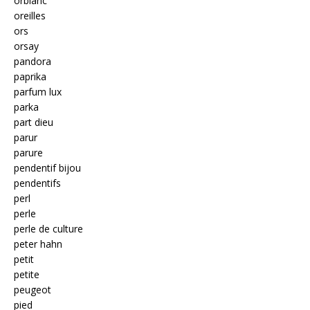
orblanc
oreilles
ors
orsay
pandora
paprika
parfum lux
parka
part dieu
parur
parure
pendentif bijou
pendentifs
perl
perle
perle de culture
peter hahn
petit
petite
peugeot
pied