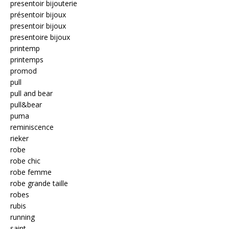
presentoir bijouterie
présentoir bijoux
presentoir bijoux
presentoire bijoux
printemp
printemps
promod
pull
pull and bear
pull&bear
puma
reminiscence
rieker
robe
robe chic
robe femme
robe grande taille
robes
rubis
running
saint