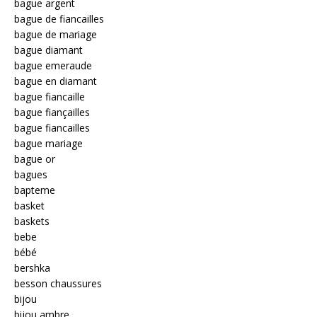
bague argent
bague de fiancailles
bague de mariage
bague diamant
bague emeraude
bague en diamant
bague fiancaille
bague fiançailles
bague fiancailles
bague mariage
bague or
bagues
bapteme
basket
baskets
bebe
bébé
bershka
besson chaussures
bijou
bijou ambre