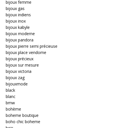
bijoux femme
bijoux gas
bijoux indiens
bijoux inox
bijoux kabyle
bijoux moderne
bijoux pandora
bijoux pierre semi précieuse
bijoux place vendome
bijoux précieux
bijoux sur mesure
bijoux victoria
bijoux zag
bijouxmode
black
blanc
bmw
bohème
boheme boutique
boho chic boheme
bois