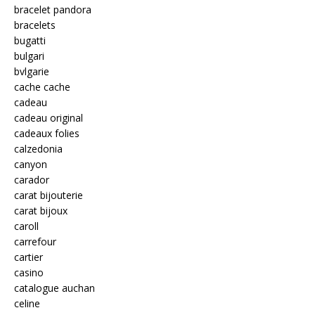
bracelet pandora
bracelets
bugatti
bulgari
bvlgarie
cache cache
cadeau
cadeau original
cadeaux folies
calzedonia
canyon
carador
carat bijouterie
carat bijoux
caroll
carrefour
cartier
casino
catalogue auchan
celine