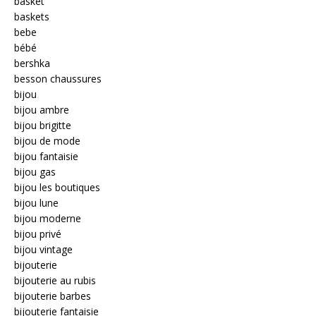
basket
baskets
bebe
bébé
bershka
besson chaussures
bijou
bijou ambre
bijou brigitte
bijou de mode
bijou fantaisie
bijou gas
bijou les boutiques
bijou lune
bijou moderne
bijou privé
bijou vintage
bijouterie
bijouterie au rubis
bijouterie barbes
bijouterie fantaisie