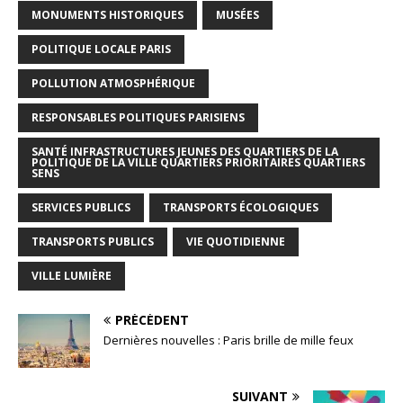
MONUMENTS HISTORIQUES
MUSÉES
POLITIQUE LOCALE PARIS
POLLUTION ATMOSPHÉRIQUE
RESPONSABLES POLITIQUES PARISIENS
SANTÉ INFRASTRUCTURES JEUNES DES QUARTIERS DE LA
POLITIQUE DE LA VILLE QUARTIERS PRIORITAIRES QUARTIERS
SENS
SERVICES PUBLICS
TRANSPORTS ÉCOLOGIQUES
TRANSPORTS PUBLICS
VIE QUOTIDIENNE
VILLE LUMIÈRE
PRÉCÉDENT
Dernières nouvelles : Paris brille de mille feux
SUIVANT