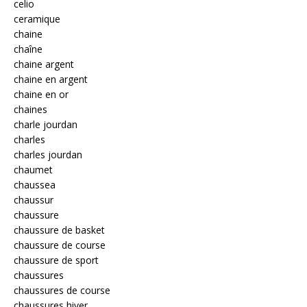
celio
ceramique
chaine
chaîne
chaine argent
chaine en argent
chaine en or
chaines
charle jourdan
charles
charles jourdan
chaumet
chaussea
chaussur
chaussure
chaussure de basket
chaussure de course
chaussure de sport
chaussures
chaussures de course
chaussures hiver