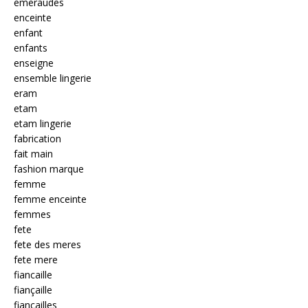
emeraudes
enceinte
enfant
enfants
enseigne
ensemble lingerie
eram
etam
etam lingerie
fabrication
fait main
fashion marque
femme
femme enceinte
femmes
fete
fete des meres
fete mere
fiancaille
fiançaille
fiançailles