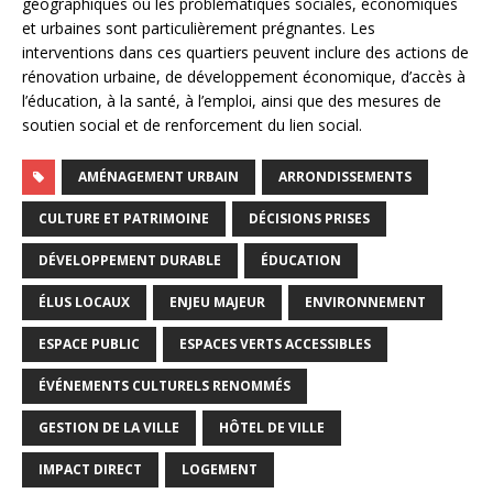
géographiques où les problématiques sociales, économiques
et urbaines sont particulièrement prégnantes. Les
interventions dans ces quartiers peuvent inclure des actions de
rénovation urbaine, de développement économique, d’accès à
l’éducation, à la santé, à l’emploi, ainsi que des mesures de
soutien social et de renforcement du lien social.
AMÉNAGEMENT URBAIN
ARRONDISSEMENTS
CULTURE ET PATRIMOINE
DÉCISIONS PRISES
DÉVELOPPEMENT DURABLE
ÉDUCATION
ÉLUS LOCAUX
ENJEU MAJEUR
ENVIRONNEMENT
ESPACE PUBLIC
ESPACES VERTS ACCESSIBLES
ÉVÉNEMENTS CULTURELS RENOMMÉS
GESTION DE LA VILLE
HÔTEL DE VILLE
IMPACT DIRECT
LOGEMENT