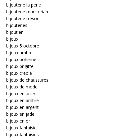
bijouterie la perle
bijouterie marc orian
bijouterie trésor
bijouteries
bijoutier
bijoux
bijoux 5 octobre
bijoux ambre
bijoux boheme
bijoux brigitte
bijoux creole
bijoux de chaussures
bijoux de mode
bijoux en acier
bijoux en ambre
bijoux en argent
bijoux en jade
bijoux en or
bijoux fantaisie
bijoux fantaisies