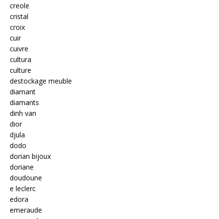
creole
cristal
croix
cuir
cuivre
cultura
culture
destockage meuble
diamant
diamants
dinh van
dior
djula
dodo
dorian bijoux
doriane
doudoune
e leclerc
edora
emeraude