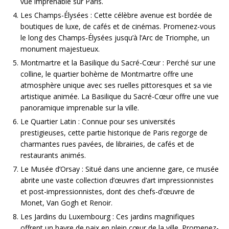
vue imprenable sur Paris.
Les Champs-Élysées : Cette célèbre avenue est bordée de
boutiques de luxe, de cafés et de cinémas. Promenez-vous
le long des Champs-Élysées jusqu’à l’Arc de Triomphe, un
monument majestueux.
Montmartre et la Basilique du Sacré-Cœur : Perché sur une
colline, le quartier bohème de Montmartre offre une
atmosphère unique avec ses ruelles pittoresques et sa vie
artistique animée. La Basilique du Sacré-Cœur offre une vue
panoramique imprenable sur la ville.
Le Quartier Latin : Connue pour ses universités
prestigieuses, cette partie historique de Paris regorge de
charmantes rues pavées, de librairies, de cafés et de
restaurants animés.
Le Musée d’Orsay : Situé dans une ancienne gare, ce musée
abrite une vaste collection d’œuvres d’art impressionnistes
et post-impressionnistes, dont des chefs-d’œuvre de
Monet, Van Gogh et Renoir.
Les Jardins du Luxembourg : Ces jardins magnifiques
offrent un havre de paix en plein cœur de la ville. Promenez-