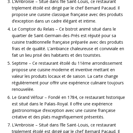
L’Ambroisie – Situé dans l’île Saint-Louis, ce restaurant
triplement étoilé est dirigé par le chef Bernard Pacaud. Il
propose une cuisine classique française avec des produits
d’exception dans un cadre élégant et intime.
Le Comptoir du Relais – Ce bistrot animé situé dans le
quartier de Saint-Germain-des-Prés est réputé pour sa
cuisine traditionnelle française préparée avec des produits
frais et de qualité. L’ambiance chaleureuse et conviviale en
fait un lieu prisé des habitants et des touristes.
Septime – Ce restaurant étoilé du 11ème arrondissement
propose une cuisine moderne et inventive mettant en
valeur les produits locaux et de saison. La carte change
régulièrement pour offrir une expérience culinaire toujours
renouvelée.
Le Grand Véfour – Fondé en 1784, ce restaurant historique
est situé dans le Palais-Royal. Il offre une expérience
gastronomique d’exception avec une cuisine française
créative et des plats magnifiquement présentés.
L’Ambroisie – Situé dans l’île Saint-Louis, ce restaurant
triplement étoilé est dirigé par le chef Bernard Pacaud. Il