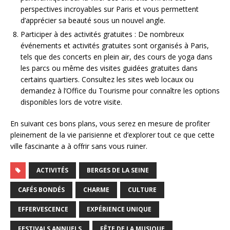
perspectives incroyables sur Paris et vous permettent
d’apprécier sa beauté sous un nouvel angle.
Participer à des activités gratuites : De nombreux
événements et activités gratuites sont organisés à Paris,
tels que des concerts en plein air, des cours de yoga dans
les parcs ou même des visites guidées gratuites dans
certains quartiers. Consultez les sites web locaux ou
demandez à l’Office du Tourisme pour connaître les options
disponibles lors de votre visite.
En suivant ces bons plans, vous serez en mesure de profiter
pleinement de la vie parisienne et d’explorer tout ce que cette
ville fascinante a à offrir sans vous ruiner.
ACTIVITÉS
BERGES DE LA SEINE
CAFÉS BONDÉS
CHARME
CULTURE
EFFERVESCENCE
EXPÉRIENCE UNIQUE
FESTIVALS ANNUELS
FÊTE DE LA MUSIQUE