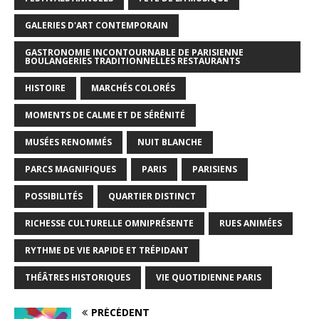
GALERIES D'ART CONTEMPORAIN
GASTRONOMIE INCONTOURNABLE DE PARISIENNE
BOULANGERIES TRADITIONNELLES RESTAURANTS
HISTOIRE
MARCHÉS COLORÉS
MOMENTS DE CALME ET DE SÉRÉNITÉ
MUSÉES RENOMMÉS
NUIT BLANCHE
PARCS MAGNIFIQUES
PARIS
PARISIENS
POSSIBILITÉS
QUARTIER DISTINCT
RICHESSE CULTURELLE OMNIPRÉSENTE
RUES ANIMÉES
RYTHME DE VIE RAPIDE ET TRÉPIDANT
THÉÂTRES HISTORIQUES
VIE QUOTIDIENNE PARIS
PRÉCÉDENT