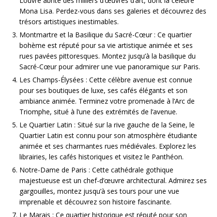
Louvre abrite des milliers d’œuvres d’art, dont la célèbre
Mona Lisa. Perdez-vous dans ses galeries et découvrez des
trésors artistiques inestimables.
Montmartre et la Basilique du Sacré-Cœur : Ce quartier
bohème est réputé pour sa vie artistique animée et ses
rues pavées pittoresques. Montez jusqu’à la basilique du
Sacré-Cœur pour admirer une vue panoramique sur Paris.
Les Champs-Élysées : Cette célèbre avenue est connue
pour ses boutiques de luxe, ses cafés élégants et son
ambiance animée. Terminez votre promenade à l’Arc de
Triomphe, situé à l’une des extrémités de l’avenue.
Le Quartier Latin : Situé sur la rive gauche de la Seine, le
Quartier Latin est connu pour son atmosphère étudiante
animée et ses charmantes rues médiévales. Explorez les
librairies, les cafés historiques et visitez le Panthéon.
Notre-Dame de Paris : Cette cathédrale gothique
majestueuse est un chef-d’œuvre architectural. Admirez ses
gargouilles, montez jusqu’à ses tours pour une vue
imprenable et découvrez son histoire fascinante.
Le Marais : Ce quartier historique est réputé pour son