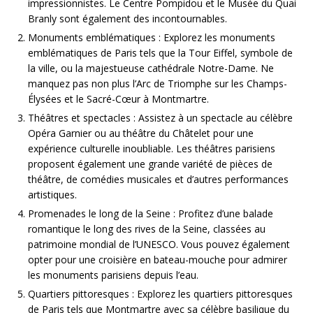
impressionnistes. Le Centre Pompidou et le Musée du Quai
Branly sont également des incontournables.
Monuments emblématiques : Explorez les monuments
emblématiques de Paris tels que la Tour Eiffel, symbole de
la ville, ou la majestueuse cathédrale Notre-Dame. Ne
manquez pas non plus l’Arc de Triomphe sur les Champs-
Élysées et le Sacré-Cœur à Montmartre.
Théâtres et spectacles : Assistez à un spectacle au célèbre
Opéra Garnier ou au théâtre du Châtelet pour une
expérience culturelle inoubliable. Les théâtres parisiens
proposent également une grande variété de pièces de
théâtre, de comédies musicales et d’autres performances
artistiques.
Promenades le long de la Seine : Profitez d’une balade
romantique le long des rives de la Seine, classées au
patrimoine mondial de l’UNESCO. Vous pouvez également
opter pour une croisière en bateau-mouche pour admirer
les monuments parisiens depuis l’eau.
Quartiers pittoresques : Explorez les quartiers pittoresques
de Paris tels que Montmartre avec sa célèbre basilique du