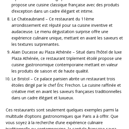
propose une cuisine classique française avec des produits
d’exception dans un cadre élégant et intime.
Le Chateaubriand – Ce restaurant du 11ème
arrondissement est réputé pour sa cuisine inventive et
audacieuse. Le menu dégustation surprise offre une
expérience culinaire unique, mettant en avant les saveurs et
les textures surprenantes.
Alain Ducasse au Plaza Athénée – Situé dans l’hôtel de luxe
Plaza Athénée, ce restaurant triplement étoilé propose une
cuisine gastronomique contemporaine mettant en valeur
les produits de saison et de haute qualité.
Le Bristol – Ce palace parisien abrite un restaurant trois
étoiles dirigé par le chef Éric Frechon. La cuisine raffinée et
créative met en avant les saveurs françaises traditionnelles
dans un cadre élégant et luxueux.
Ces restaurants sont seulement quelques exemples parmi la
multitude d’options gastronomiques que Paris a à offrir. Que
vous soyez à la recherche d’une expérience culinaire
traditionnelle ou contemporaine, la capitale française saura